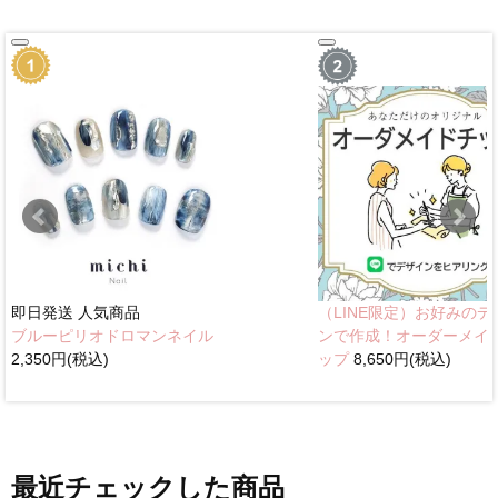
即日発送
人気商品
（LINE限定）お好みのデ
ブルーピリオドロマンネイル
ンで作成！オーダーメイ
2,350円(税込)
ップ
8,650円(税込)
最近チェックした商品