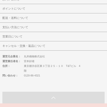
ポイントについて
配送・送料について
支払い方法について
営業日について
キャンセル・交換・返品について
運営元企業名：
丸井織物株式会社
運営責任者名：
宮本好雄
住所：
東京都渋谷区東３丁目２５－１０ T&Tビル 4
階
問い合わせ：
0120-86-4321