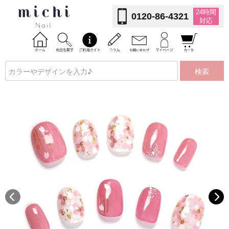
24時間
0120-86-4321
対応
検索