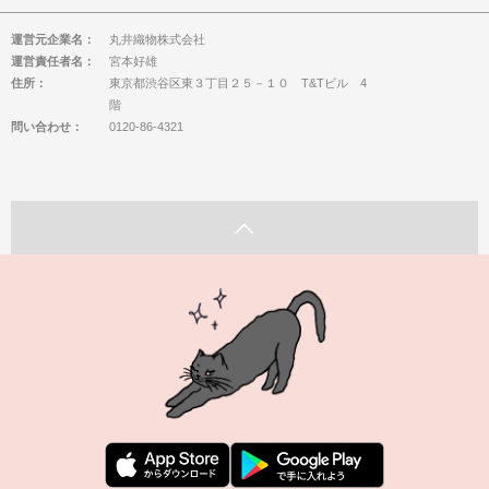
運営元企業名：
丸井織物株式会社
運営責任者名：
宮本好雄
住所：
東京都渋谷区東３丁目２５－１０ T&Tビル 4
階
問い合わせ：
0120-86-4321