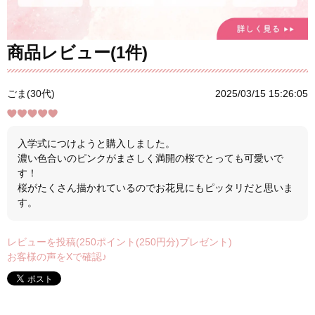
商品レビュー(1件)
ごま(30代)
2025/03/15 15:26:05
入学式につけようと購入しました。
濃い色合いのピンクがまさしく満開の桜でとっても可愛いで
す！
桜がたくさん描かれているのでお花見にもピッタリだと思いま
す。
レビューを投稿(250ポイント(250円分)プレゼント)
お客様の声をXで確認♪