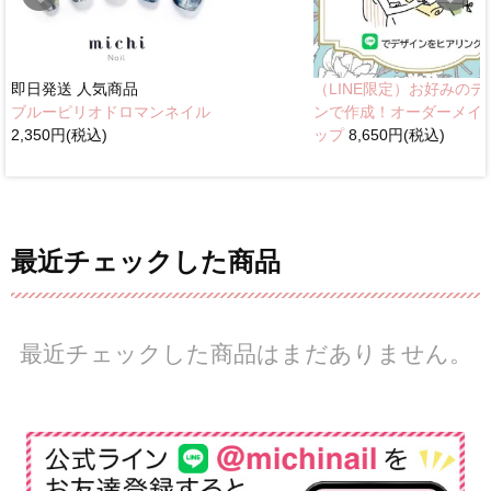
即日発送
人気商品
（LINE限定）お好みのデ
ブルーピリオドロマンネイル
ンで作成！オーダーメイ
2,350円(税込)
ップ
8,650円(税込)
最近チェックした商品
最近チェックした商品はまだありません。