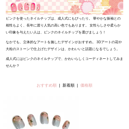
ピンクを使ったネイルチップは、成人式にもぴったり。 華やかな振袖との
相性もよく、長年に渡り人気の高い色でもあります。 女性らしさや柔らか
い印象を与えたい人は、ピンクのネイルチップを選びましょう！
なかでも、立体的なアートを施したデザインがおすすめ。 3Dアートの花や
大粒のストーンで仕上げたデザインは、かわいいと話題になるでしょう。
成人式にはピンクのネイルチップで、かわいらしくコーディネートしてみま
せんか？
おすすめ順
| 新着順 |
価格順