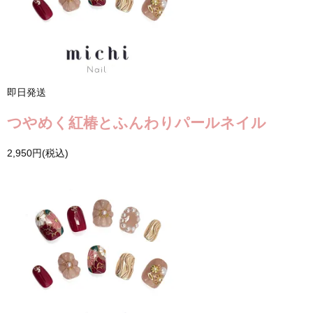
即日発送
つやめく紅椿とふんわりパールネイル
2,950円(税込)