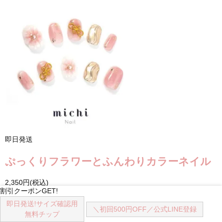
即日発送
ぷっくりフラワーとふんわりカラーネイル
2,350円(税込)
割引クーポンGET!
即日発送!
サイズ確認用
＼初回500円OFF／
公式LINE登録
無料チップ