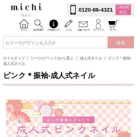
24時間
0120-86-4321
対応
検索
ネイルチップ
/
シーン(イベント)から選ぶ
/
成人式ネイル
/
ピンク＊振袖-
成人式ネイル
ピンク＊振袖-成人式ネイル