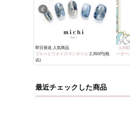
即日発送
人気商品
（LI
ブルーピリオドロマンネイル
2,350円(税
奥行きネイル
ーダー
込)
最近チェックした商品