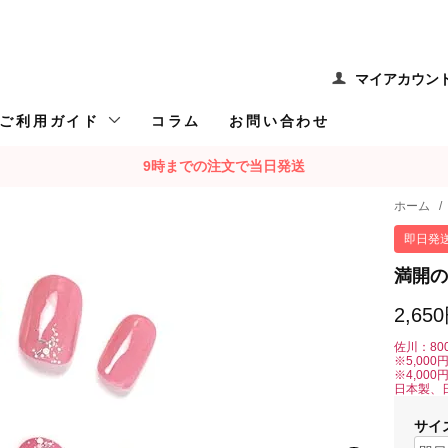
マイアカウン
ご利用ガイド
コラム
お問い合わせ
9時までの注文で当日発送
ホーム
/
即日発
満開の
2,65
佐川：80
※5,00
※4,00
日本製、
サイ