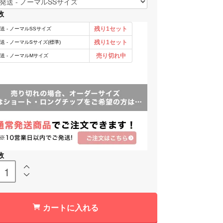
数
数
カートに入れる