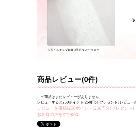
商品レビュー(0件)
この商品はまだレビューがありません。
レビューすると250ポイント(250円分)プレゼント♪レビュ
レビューを投稿(250ポイント(250円分)プレゼント)
お客様の声をXで確認♪