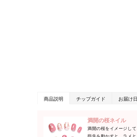
商品説明
チップガイド
お届け
満開の桜ネイル
満開の桜をイメージして
指先を動かすと、ラメと