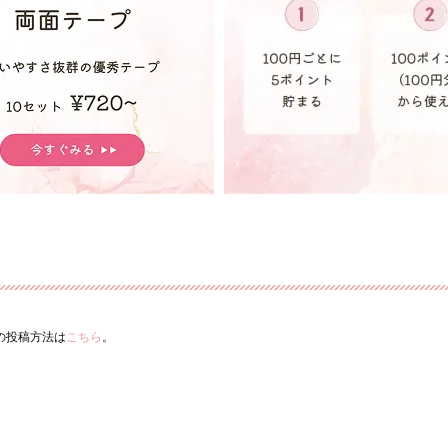
ーの投稿方法は
こちら
。