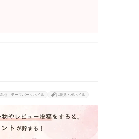
園地・テーマパークネイル
お花見・桜ネイル