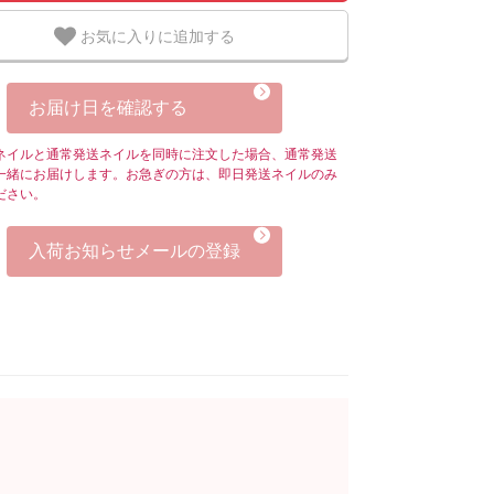
お気に入りに追加する
お届け日を確認する
ネイルと通常発送ネイルを同時に注文した場合、通常発送
一緒にお届けします。お急ぎの方は、即日発送ネイルのみ
ださい。
入荷お知らせメールの登録