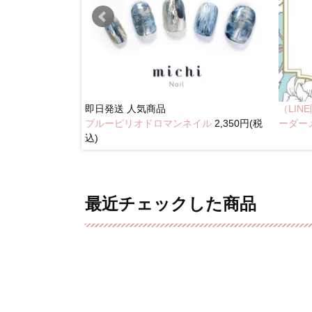
即日発送
人気商品
（LI
ブルーピリオドロマンネイル
2,350円(税
奥行きネイル
ーダー
込)
最近チェックした商品