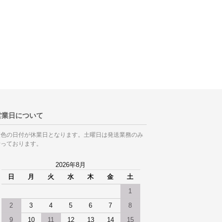
営業日について
灰色の日付が休業日となります。土曜日は発送業務のみ
行っております。
2026年8月
日
月
火
水
木
金
土
1
2
3
4
5
6
7
8
9
10
11
12
13
14
15