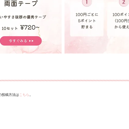
ーの投稿方法は
こちら
。