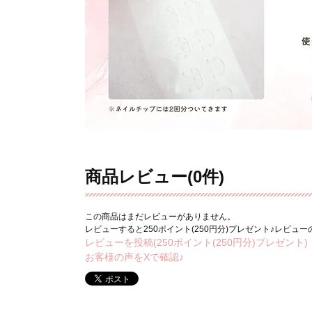
商品レビュー(0件)
この商品はまだレビューがありません。
レビューすると250ポイント(250円分)プレゼント♪レビュ
レビューを投稿(250ポイント(250円分)プレゼント)
お客様の声をXで確認♪