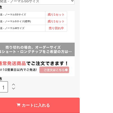
数
数
カートに入れる