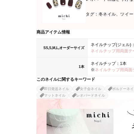
タグ：冬ネイル、ツイー
商品アイテム情報
ネイルチップ(ジェル)：
SS,S,M,L,オーダーサイズ
ネイルチップ用両面テ
ネイルチップ：1本
1本
※
ネイルチップ用両面
このネイルに関するキーワード
即日発送ネイル
女子会ネイル
ボルドーネイ
マットネイル
レオパードネイル