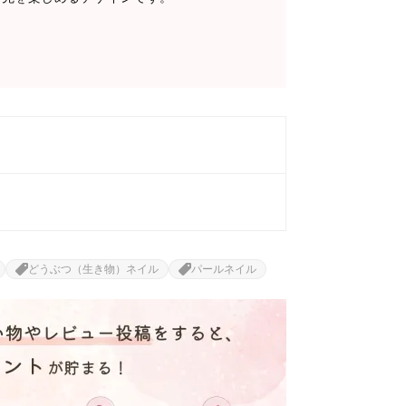
どうぶつ（生き物）ネイル
パールネイル