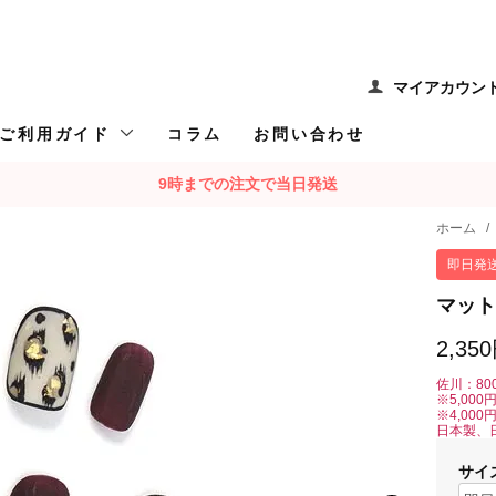
マイアカウン
ご利用ガイド
コラム
お問い合わせ
9時までの注文で当日発送
ホーム
/
即日発
マット
2,35
佐川：80
※5,00
※4,00
日本製、
サイ