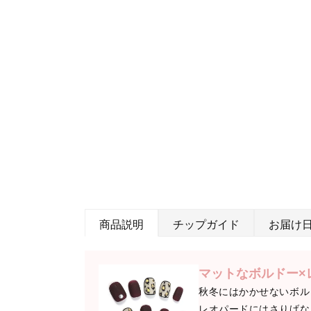
商品説明
チップガイド
お届け
マットなボルドー×
秋冬にはかかせないボル
レオパードにはさりげな