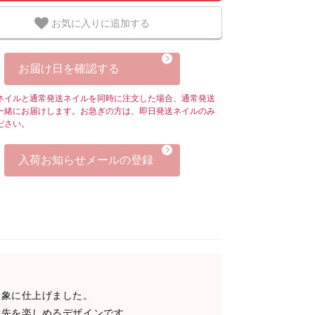
お気に入りに追加する
お届け日を確認する
ネイルと通常発送ネイルを同時に注文した場合、通常発送
一緒にお届けします。お急ぎの方は、即日発送ネイルのみ
ださい。
入荷お知らせメールの登録
印象に仕上げました。
指先を楽しめるデザインです。