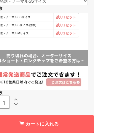
数
数
カートに入れる