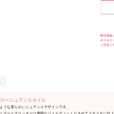
即日発送
ネイルと
ご注文く
日
ローニュアンスネイル
ような柔らかいニュアンスデザインです。
ミラーとグリッターは透明なジェルでぷっくりさせてうるうるに仕