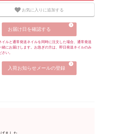
お気に入りに追加する
お届け日を確認する
ネイルと通常発送ネイルを同時に注文した場合、通常発送
一緒にお届けします。お急ぎの方は、即日発送ネイルのみ
ださい。
入荷お知らせメールの登録
上げました。