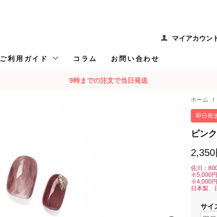
マイアカウン
ご利用ガイド
コラム
お問い合わせ
9時までの注文で当日発送
ホーム
/
即日発
ピンク
2,35
佐川：80
※5,00
※4,00
日本製、
サイ