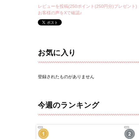
レビューを投稿(250ポイント(250円分)プレゼント)
お客様の声をXで確認♪
お気に入り
登録されたものがありません
今週のランキング