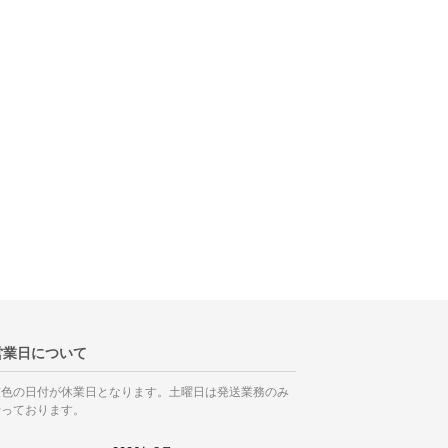
営業日について
灰色の日付が休業日となります。土曜日は発送業務のみ
行っております。