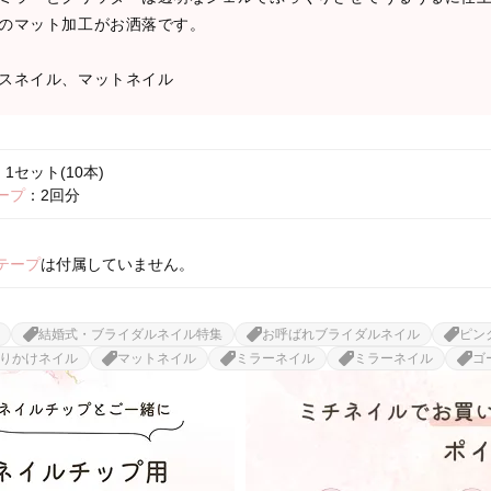
のマット加工がお洒落です。
スネイル、マットネイル
1セット(10本)
ープ
：2回分
テープ
は付属していません。
結婚式・ブライダルネイル特集
お呼ばれブライダルネイル
ピン
りかけネイル
マットネイル
ミラーネイル
ミラーネイル
ゴ