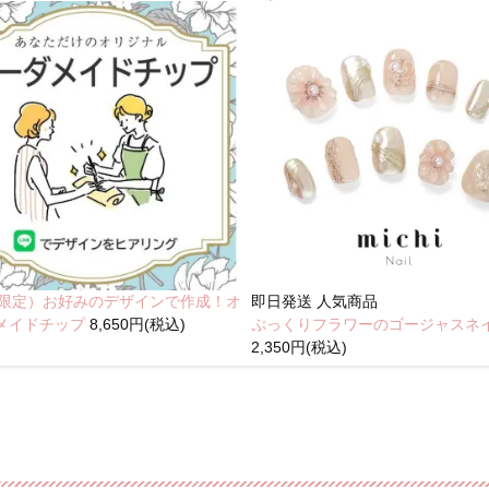
NE限定）お好みのデザインで作成！オ
即日発送
人気商品
メイドチップ
8,650円(税込)
ぷっくりフラワーのゴージャスネ
2,350円(税込)