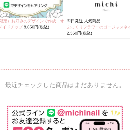
NE限定）お好みのデザインで作成！オ
即日発送
人気商品
メイドチップ
8,650円(税込)
ぷっくりフラワーのゴージャスネ
2,350円(税込)
最近チェックした商品はまだありません。