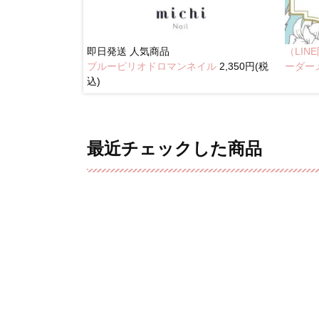
即日発送
人気商品
（LI
ブルーピリオドロマンネイル
2,350円(税
奥行きネイル
ーダー
込)
最近チェックした商品