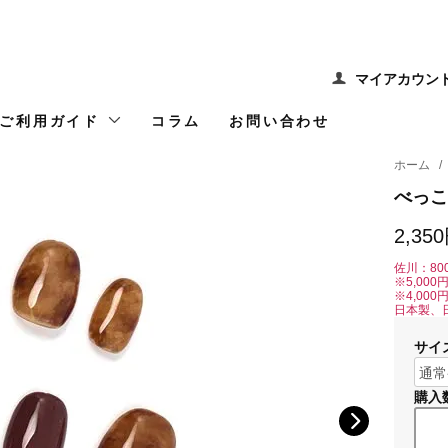
マイアカウン
ご利用ガイド
コラム
お問い合わせ
ホーム
/
べっこ
2,35
佐川：80
※5,00
※4,00
日本製、
サイ
購入