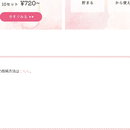
ーの投稿方法は
こちら
。