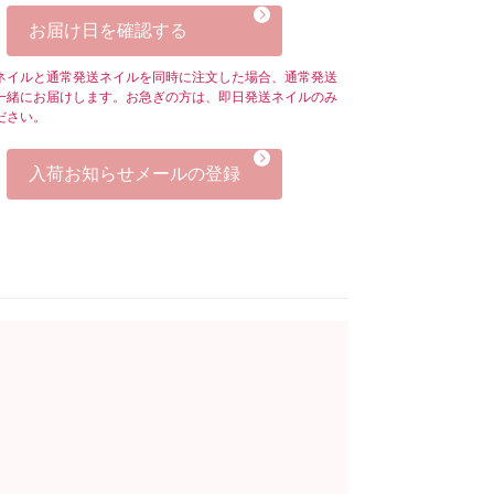
お届け日を確認する
ネイルと通常発送ネイルを同時に注文した場合、通常発送
一緒にお届けします。お急ぎの方は、即日発送ネイルのみ
ださい。
入荷お知らせメールの登録