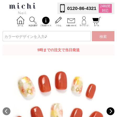
24時間
0120-86-4321
対応
検索
9時までの注文で当日発送