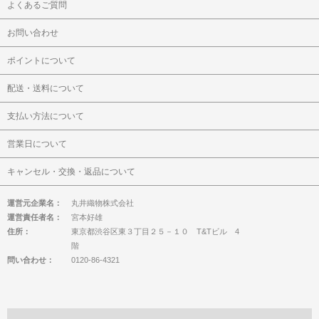
よくあるご質問
お問い合わせ
ポイントについて
配送・送料について
支払い方法について
営業日について
キャンセル・交換・返品について
運営元企業名：
丸井織物株式会社
運営責任者名：
宮本好雄
住所：
東京都渋谷区東３丁目２５－１０ T&Tビル 4
階
問い合わせ：
0120-86-4321