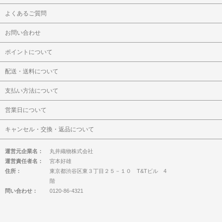
よくあるご質問
お問い合わせ
ポイントについて
配送・送料について
支払い方法について
営業日について
キャンセル・交換・返品について
運営元企業名：
丸井織物株式会社
運営責任者名：
宮本好雄
住所：
東京都渋谷区東３丁目２５－１０ T&Tビル 4
階
問い合わせ：
0120-86-4321