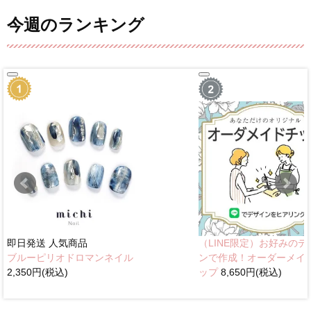
今週のランキング
即日発送
人気商品
（LINE限定）お好みのデ
ブルーピリオドロマンネイル
ンで作成！オーダーメイ
2,350円(税込)
ップ
8,650円(税込)