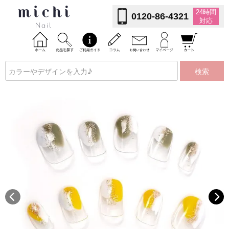
24時間
0120-86-4321
対応
検索