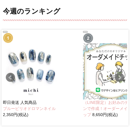
今週のランキング
即日発送
人気商品
（LINE限定）お好みのデ
ブルーピリオドロマンネイル
ンで作成！オーダーメイ
2,350円(税込)
ップ
8,650円(税込)