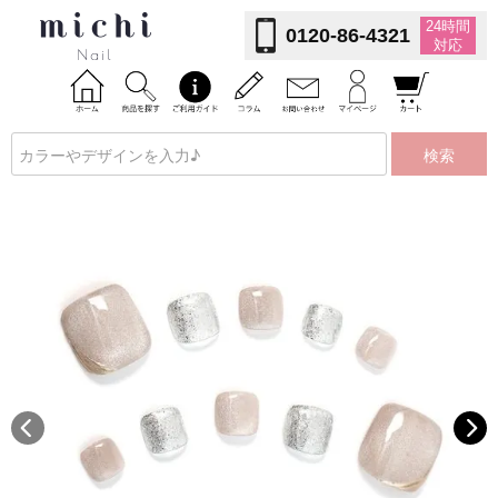
24時間
0120-86-4321
対応
検索