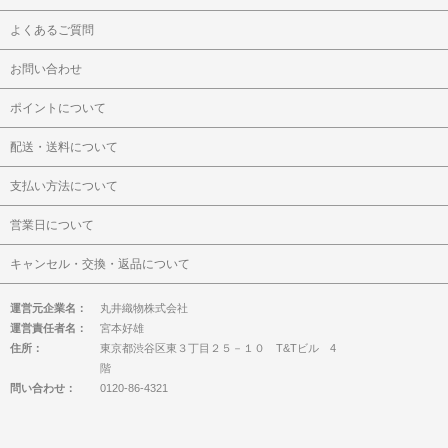
よくあるご質問
お問い合わせ
ポイントについて
配送・送料について
支払い方法について
営業日について
キャンセル・交換・返品について
運営元企業名：
丸井織物株式会社
運営責任者名：
宮本好雄
住所：
東京都渋谷区東３丁目２５－１０ T&Tビル 4
階
問い合わせ：
0120-86-4321