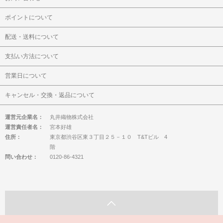
ポイントについて
配送・送料について
支払い方法について
営業日について
キャンセル・交換・返品について
運営元企業名：
丸井織物株式会社
運営責任者名：
宮本好雄
住所：
東京都渋谷区東３丁目２５－１０ T&Tビル 4
階
問い合わせ：
0120-86-4321