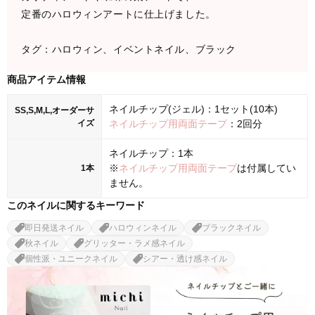
定番のハロウィンアートに仕上げました。
タグ：ハロウィン、イベントネイル、ブラック
商品アイテム情報
ネイルチップ(ジェル)：1セット(10本)
SS,S,M,L,オーダーサ
イズ
ネイルチップ用両面テープ
：2回分
ネイルチップ：1本
※
ネイルチップ用両面テープ
は付属してい
1本
ません。
このネイルに関するキーワード
即日発送ネイル
ハロウィンネイル
ブラックネイル
秋ネイル
グリッター・ラメ感ネイル
個性派・ユニークネイル
シアー・透け感ネイル