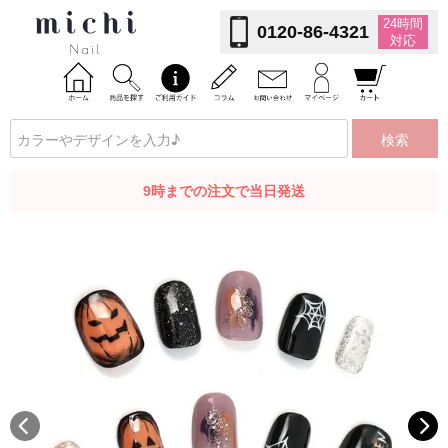
24時間
0120-86-4321
対応
検索
9時までの注文で当日発送