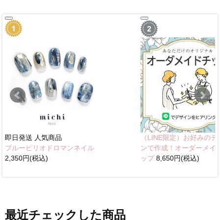
即日発送
人気商品
（LINE限定）お好みのデ
ブルーピリオドロマンネイル
ンで作成！オーダーメイ
2,350円(税込)
ップ
8,650円(税込)
最近チェックした商品