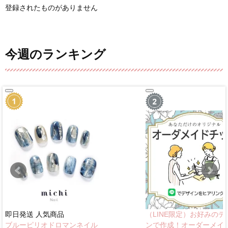
登録されたものがありません
今週のランキング
即日発送
人気商品
（LINE限定）お好みのデ
ブルーピリオドロマンネイル
ンで作成！オーダーメイ