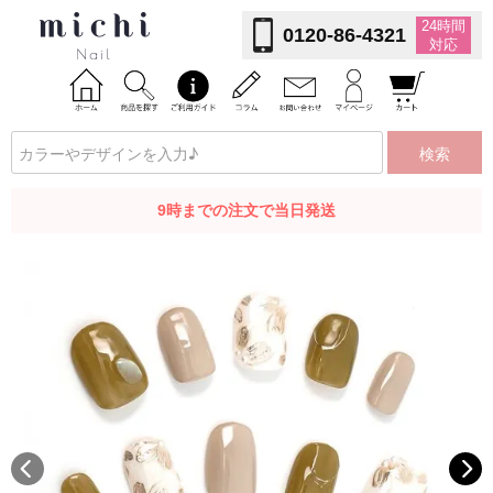
24時間
0120-86-4321
対応
検索
9時までの注文で当日発送