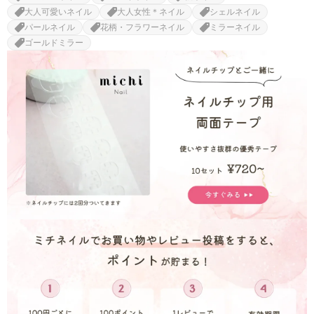
大人可愛いネイル
大人女性＊ネイル
シェルネイル
パールネイル
花柄・フラワーネイル
ミラーネイル
ゴールドミラー