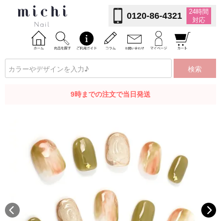
24時間
0120-86-4321
対応
検索
9時までの注文で当日発送