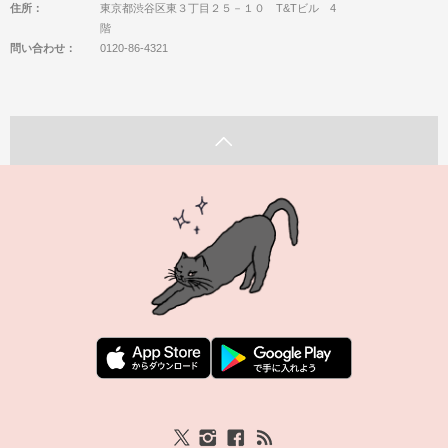
住所：
東京都渋谷区東３丁目２５－１０ T&Tビル 4
階
問い合わせ：
0120-86-4321