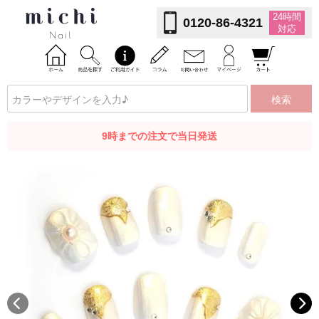
24時間
0120-86-4321
対応
検索
9時までの注文で当日発送