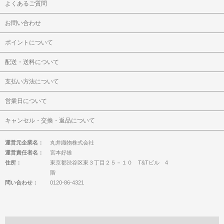
よくあるご質問
お問い合わせ
ポイントについて
配送・送料について
支払い方法について
営業日について
キャンセル・交換・返品について
運営元企業名：
丸井織物株式会社
運営責任者名：
宮本好雄
住所：
東京都渋谷区東３丁目２５－１０ T&Tビル 4
階
問い合わせ：
0120-86-4321