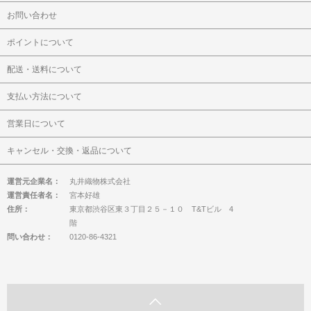
お問い合わせ
ポイントについて
配送・送料について
支払い方法について
営業日について
キャンセル・交換・返品について
運営元企業名：
丸井織物株式会社
運営責任者名：
宮本好雄
住所：
東京都渋谷区東３丁目２５－１０ T&Tビル 4
階
問い合わせ：
0120-86-4321