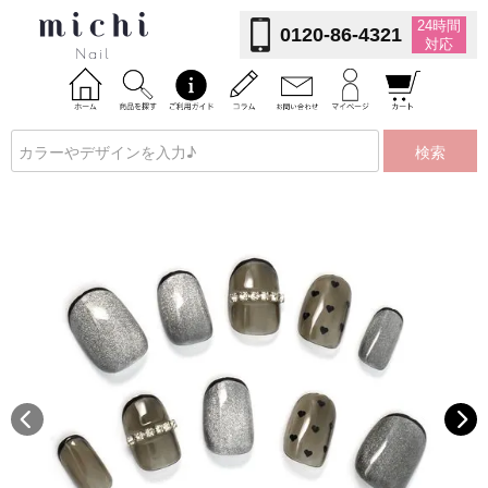
24時間
0120-86-4321
対応
検索