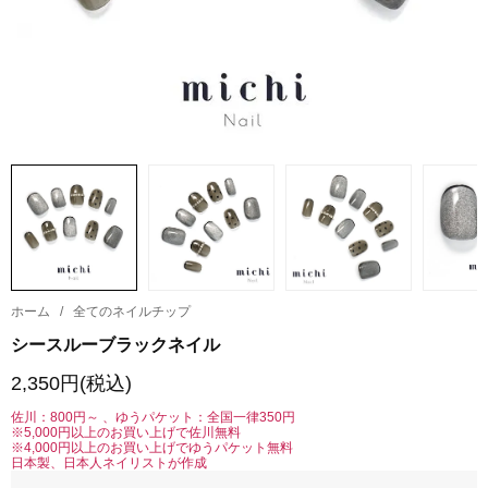
ホーム
/
全てのネイルチップ
シースルーブラックネイル
2,350円(税込)
佐川：800円～ 、ゆうパケット：全国一律350円
※5,000円以上のお買い上げで佐川無料
※4,000円以上のお買い上げでゆうパケット無料
日本製、日本人ネイリストが作成