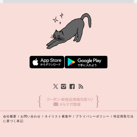
会社概要
/
お問い合わせ
/
ネイリスト募集中
/
プライバシーポリシー
/
特定商取引法
に基づく表記