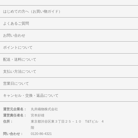
はじめての方へ（お買い物ガイド）
よくあるご質問
お問い合わせ
ポイントについて
配送・送料について
支払い方法について
営業日について
キャンセル・交換・返品について
運営元企業名：
丸井織物株式会社
運営責任者名：
宮本好雄
住所：
東京都渋谷区東３丁目２５－１０ T&Tビル 4
階
問い合わせ：
0120-86-4321