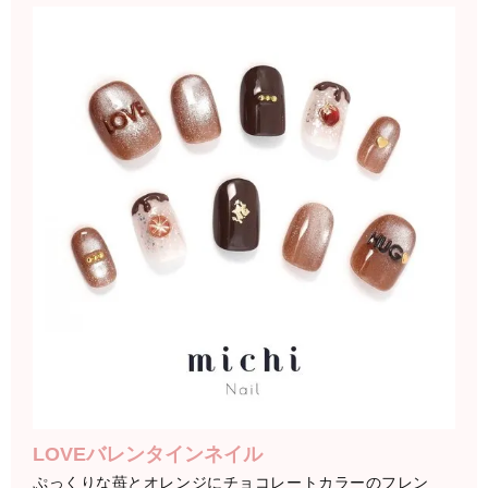
LOVEバレンタインネイル
ぷっくりな苺とオレンジにチョコレートカラーのフレン