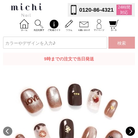
24時間
0120-86-4321
対応
検索
9時までの注文で当日発送