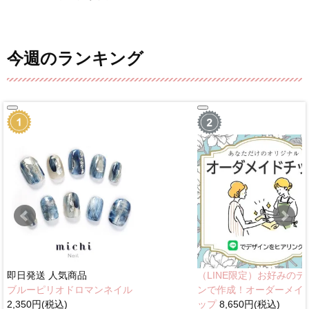
今週のランキング
即日発送
人気商品
（LINE限定）お好みのデ
ブルーピリオドロマンネイル
ンで作成！オーダーメイ
2,350円(税込)
ップ
8,650円(税込)