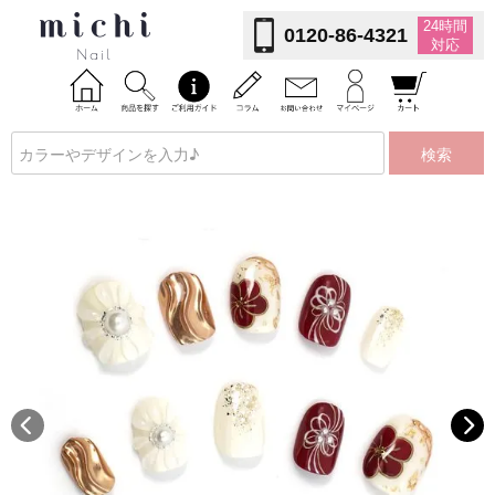
24時間
0120-86-4321
対応
検索