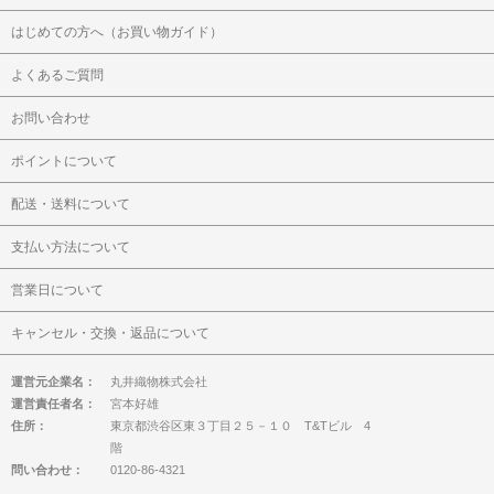
はじめての方へ（お買い物ガイド）
よくあるご質問
お問い合わせ
ポイントについて
配送・送料について
支払い方法について
営業日について
キャンセル・交換・返品について
運営元企業名：
丸井織物株式会社
運営責任者名：
宮本好雄
住所：
東京都渋谷区東３丁目２５－１０ T&Tビル 4
階
問い合わせ：
0120-86-4321