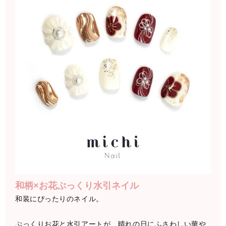
和柄×お花ぷっくり水引ネイル
和装にぴったりのネイル。
ぷっくりお花と水引アートが、晴れの日にふさわしい華や