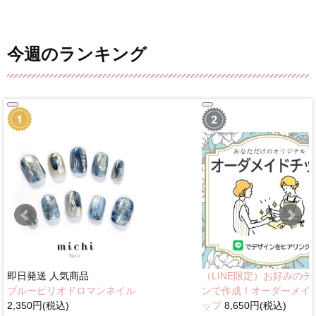
今週のランキング
即日発送
人気商品
（LINE限定）お好みのデ
ブルーピリオドロマンネイル
ンで作成！オーダーメイ
2,350円(税込)
ップ
8,650円(税込)