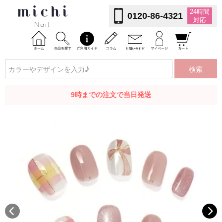
24時間
0120-86-4321
対応
検索
9時までの注文で当日発送