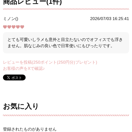
商品レビュー(1件)
ミノン()
2026/07/03 16:25:41
とても可愛いしラメも意外と目立たないのでオフィスでも浮き
ません。肌なじみの良い色で日常使いにもぴったりです。
レビューを投稿(250ポイント(250円分)プレゼント)
お客様の声をXで確認♪
お気に入り
登録されたものがありません