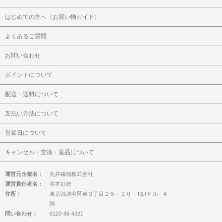
はじめての方へ（お買い物ガイド）
よくあるご質問
お問い合わせ
ポイントについて
配送・送料について
支払い方法について
営業日について
キャンセル・交換・返品について
運営元企業名：
丸井織物株式会社
運営責任者名：
宮本好雄
住所：
東京都渋谷区東３丁目２５－１０ T&Tビル 4
階
問い合わせ：
0120-86-4321