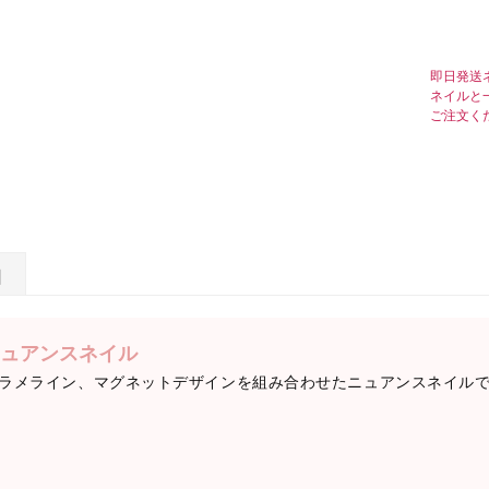
即日発送
ネイルと
ご注文く
日
ュアンスネイル
ラメライン、マグネットデザインを組み合わせたニュアンスネイル