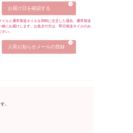
お届け日を確認する
ネイルと通常発送ネイルを同時に注文した場合、通常発送
一緒にお届けします。お急ぎの方は、即日発送ネイルのみ
ださい。
入荷お知らせメールの登録
です。