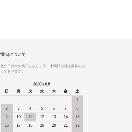
営業日について
灰色の日付が休業日となります。土曜日は発送業務のみ
行っております。
2026年8月
日
月
火
水
木
金
土
1
2
3
4
5
6
7
8
9
10
11
12
13
14
15
16
17
18
19
20
21
22