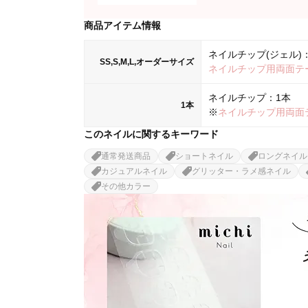
商品アイテム情報
ネイルチップ(ジェル)：
SS,S,M,L,オーダーサイズ
ネイルチップ用両面テ
ネイルチップ：1本
1本
※
ネイルチップ用両面
このネイルに関するキーワード
通常発送商品
ショートネイル
ロングネイル
カジュアルネイル
グリッター・ラメ感ネイル
その他カラー