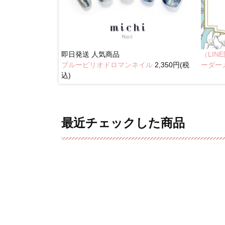
即日発送
人気商品
（LI
ブルーピリオドロマンネイル
2,350円(税
奥行きネイル
ーダー
込)
最近チェックした商品