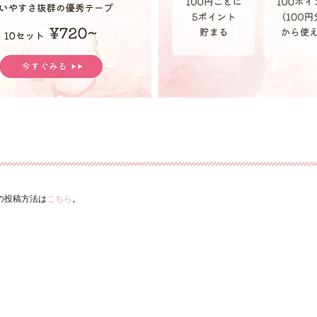
ーの投稿方法は
こちら
。