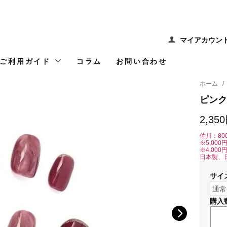
マイアカウン
ご利用ガイド
コラム
お問い合わせ
ホーム
/
ピンク
2,35
佐川：80
※5,00
※4,00
日本製、
サイ
購入