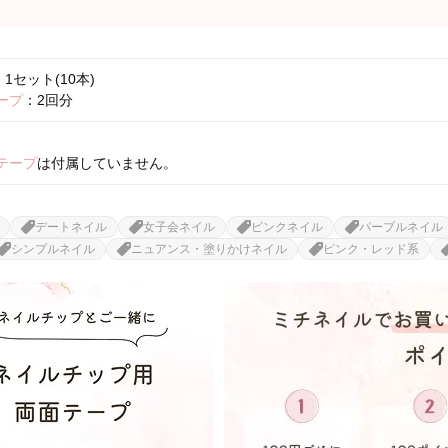
1セット(10本)
ープ
：2回分
テープ
は付属していません。
デートネイル
女子会ネイル
ピンクネイル
パープルネイル
シンプルネイル
ニュアンス・塗りかけネイル
ピンク・レッド系