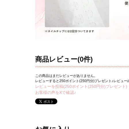
商品レビュー(0件)
この商品はまだレビューがありません。
レビューすると250ポイント(250円分)プレゼント♪レビュ
レビューを投稿(250ポイント(250円分)プレゼント)
お客様の声をXで確認♪