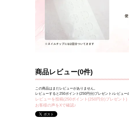
商品レビュー(0件)
この商品はまだレビューがありません。
レビューすると250ポイント(250円分)プレゼント♪レビュ
レビューを投稿(250ポイント(250円分)プレゼント)
お客様の声をXで確認♪