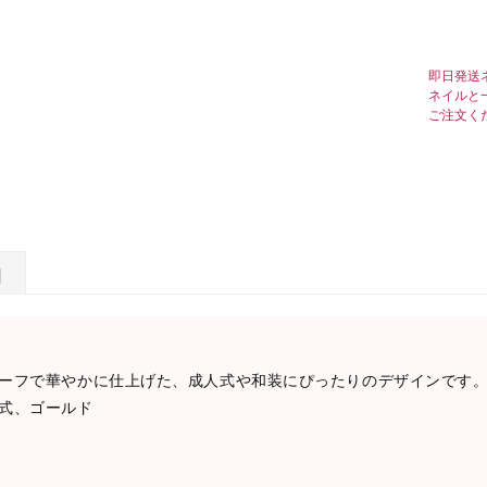
即日発送
ネイルと
ご注文く
日
ーフで華やかに仕上げた、成人式や和装にぴったりのデザインです
式、ゴールド