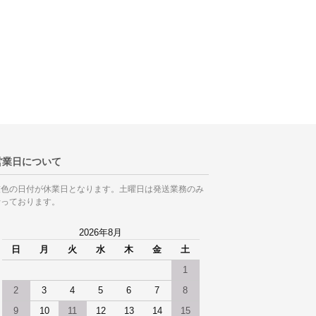
営業日について
灰色の日付が休業日となります。土曜日は発送業務のみ
行っております。
2026年8月
日
月
火
水
木
金
土
1
2
3
4
5
6
7
8
9
10
11
12
13
14
15