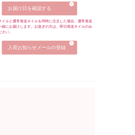
お届け日を確認する
ネイルと通常発送ネイルを同時に注文した場合、通常発送
一緒にお届けします。お急ぎの方は、即日発送ネイルのみ
ださい。
入荷お知らせメールの登録
。