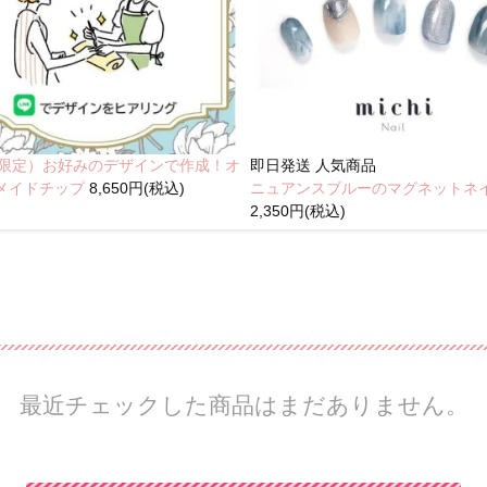
NE限定）お好みのデザインで作成！オ
即日発送
人気商品
メイドチップ
8,650円(税込)
ニュアンスブルーのマグネットネ
2,350円(税込)
最近チェックした商品はまだありません。