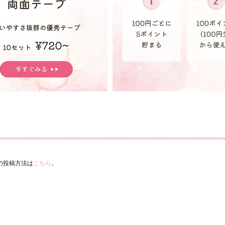
ーの投稿方法は
こちら
。