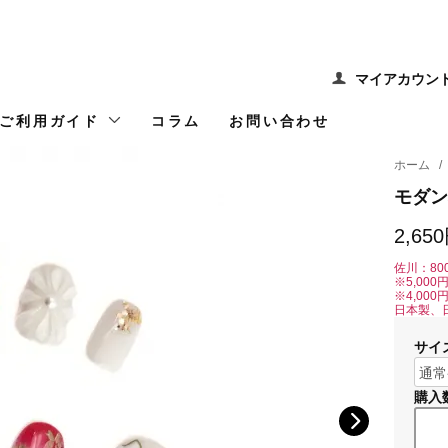
マイアカウン
ご利用ガイド
コラム
お問い合わせ
ホーム
/
モダン
2,65
佐川：80
※5,00
※4,00
日本製、
サイ
購入