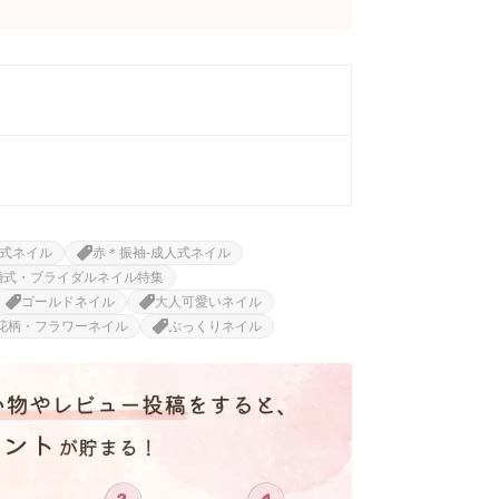
式ネイル
赤＊振袖-成人式ネイル
婚式・ブライダルネイル特集
ゴールドネイル
大人可愛いネイル
花柄・フラワーネイル
ぷっくりネイル