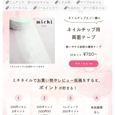
ニュアンス・塗りかけネイル
くすみ系
マーブルネイル
ミラーネイル
ゴールドミラー
やみかわ・ダーク系ネイル