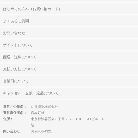
はじめての方へ（お買い物ガイド）
よくあるご質問
お問い合わせ
ポイントについて
配送・送料について
支払い方法について
営業日について
キャンセル・交換・返品について
運営元企業名：
丸井織物株式会社
運営責任者名：
宮本好雄
住所：
東京都渋谷区東３丁目２５－１０ T&Tビル 4
階
問い合わせ：
0120-86-4321