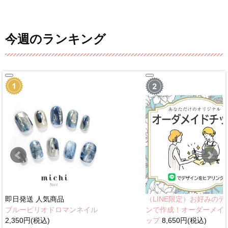
今週のランキング
即日発送
人気商品
（LINE限定）お好みのデ
ブルーピリオドロマンネイル
ンで作成！オーダーメイ
2,350円(税込)
ップ
8,650円(税込)