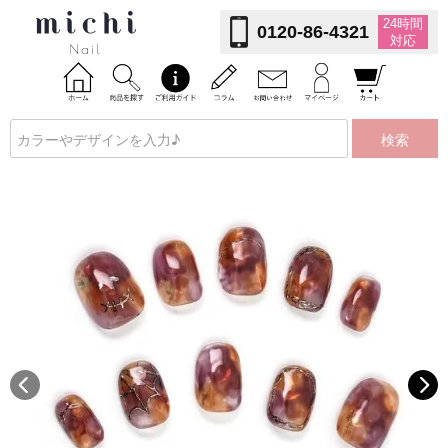
24時間
0120-86-4321
対応
検索