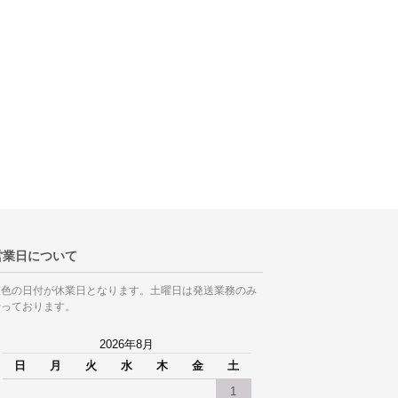
営業日について
灰色の日付が休業日となります。土曜日は発送業務のみ
行っております。
2026年8月
日
月
火
水
木
金
土
1