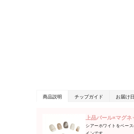
商品説明
チップガイド
お届け
上品パール×マグネ
シアーホワイトをベース
インです。