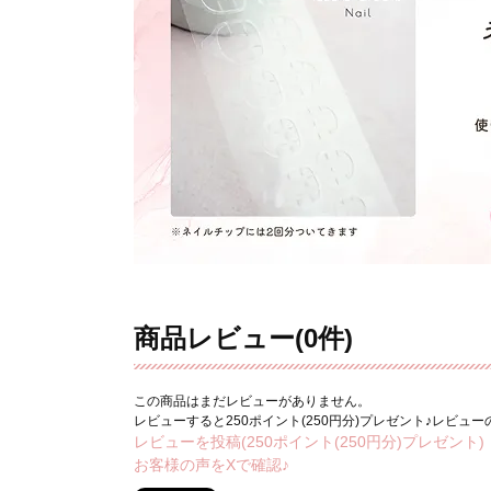
商品レビュー(0件)
この商品はまだレビューがありません。
レビューすると250ポイント(250円分)プレゼント♪レビュ
レビューを投稿(250ポイント(250円分)プレゼント)
お客様の声をXで確認♪