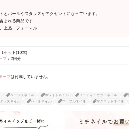
トとパールやスタッズがアクセントになっています。
含まれる商品です
、上品、フォーマル
1セット(10本)
ープ
：2回分
テープ
は付属していません。
ベージュネイル
ホワイトネイル
ヌーディーカラーネイル
タッズネイル
パールネイル
マーブルネイル
マグネットネイル