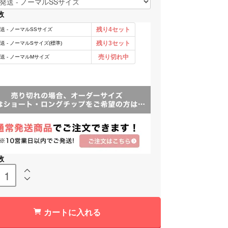
数
数
カートに入れる