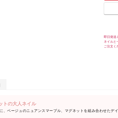
即日発送
ネイルと
ご注文く
日
ットの大人ネイル
に、ベージュのニュアンスマーブル、マグネットを組み合わせたデ