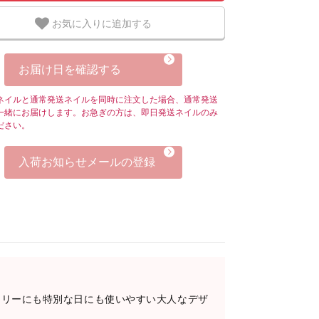
お気に入りに追加する
お届け日を確認する
ネイルと通常発送ネイルを同時に注文した場合、通常発送
一緒にお届けします。お急ぎの方は、即日発送ネイルのみ
ださい。
入荷お知らせメールの登録
イリーにも特別な日にも使いやすい大人なデザ