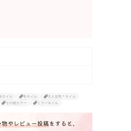
秋ネイル
冬ネイル
大人女性＊ネイル
その他カラー
ミラーネイル