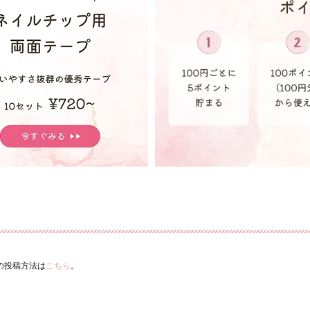
ーの投稿方法は
こちら
。