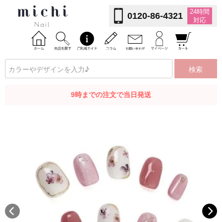
24時間
0120-86-4321
対応
検索
9時までの注文で当日発送