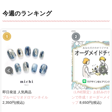
今週のランキング
即日発送
人気商品
（LINE限定）お好みのデ
ブルーピリオドロマンネイル
ンで作成！オーダーメイ
2,350円(税込)
ップ
8,650円(税込)