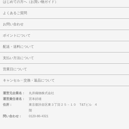
はじめての方へ（お買い物ガイド）
よくあるご質問
お問い合わせ
ポイントについて
配送・送料について
支払い方法について
営業日について
キャンセル・交換・返品について
運営元企業名：
丸井織物株式会社
運営責任者名：
宮本好雄
住所：
東京都渋谷区東３丁目２５－１０ T&Tビル 4
階
問い合わせ：
0120-86-4321