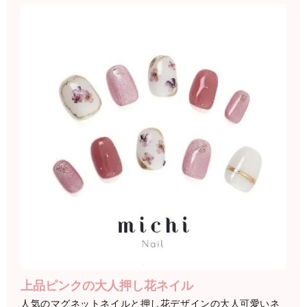
上品ピンクの大人押し花ネイル
人気のマグネットネイルと押し花デザインの大人可愛いネ