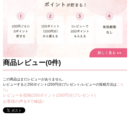
商品レビュー(0件)
この商品はまだレビューがありません。
レビューすると250ポイント(250円分)プレゼント♪レビューの投稿方法は
こち
ら
。
レビューを投稿(250ポイント(250円分)プレゼント)
お客様の声をXで確認♪