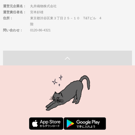
運営元企業名：
丸井織物株式会社
運営責任者名：
宮本好雄
住所：
東京都渋谷区東３丁目２５－１０ T&Tビル 4
階
問い合わせ：
0120-86-4321