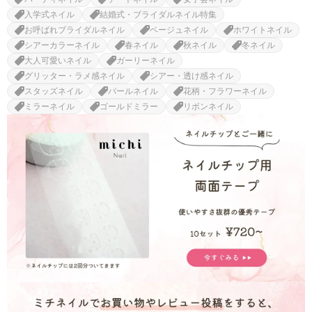
入学式ネイル
結婚式・ブライダルネイル特集
お呼ばれブライダルネイル
ベージュネイル
ホワイトネイル
シアーカラーネイル
春ネイル
秋ネイル
冬ネイル
大人可愛いネイル
ガーリーネイル
グリッター・ラメ感ネイル
シアー・透け感ネイル
スタッズネイル
パールネイル
花柄・フラワーネイル
ミラーネイル
ゴールドミラー
リボンネイル