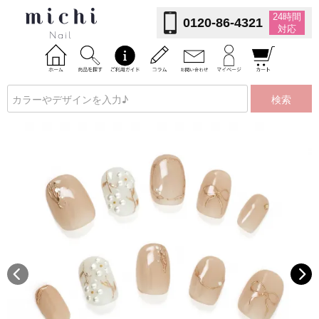
24時間
0120-86-4321
対応
検索