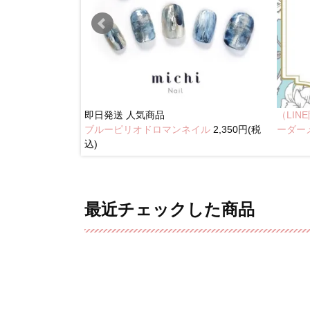
即日発送
人気商品
（LI
ブルーピリオドロマンネイル
2,350円(税
奥行きネイル
ーダー
込)
最近チェックした商品