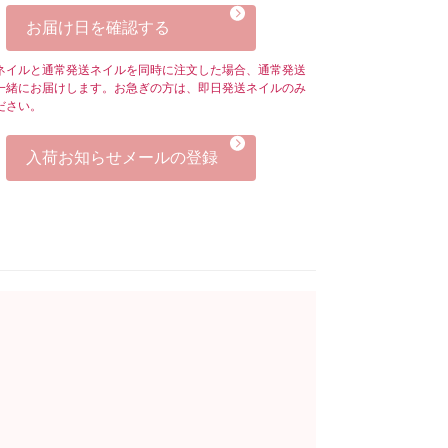
お届け日を確認する
ネイルと通常発送ネイルを同時に注文した場合、通常発送
一緒にお届けします。お急ぎの方は、即日発送ネイルのみ
ださい。
入荷お知らせメールの登録