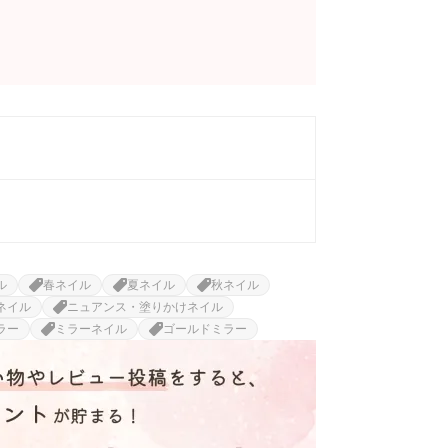
ル
春ネイル
夏ネイル
秋ネイル
ネイル
ニュアンス・塗りかけネイル
ラー
ミラーネイル
ゴールドミラー