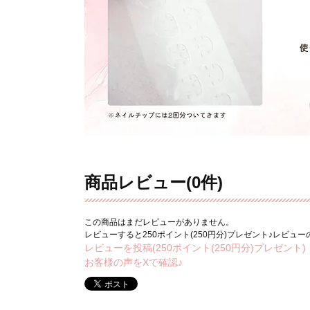
商品レビュー(0件)
この商品はまだレビューがありません。
レビューすると250ポイント(250円分)プレゼント♪レビュ
レビューを投稿(250ポイント(250円分)プレゼント)
お客様の声をXで確認♪