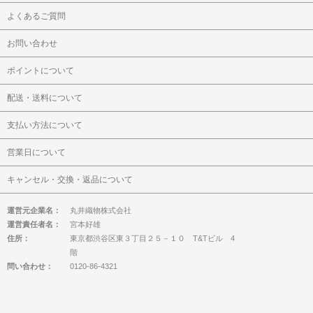
よくあるご質問
お問い合わせ
ポイントについて
配送・送料について
支払い方法について
営業日について
キャンセル・交換・返品について
運営元企業名：
丸井織物株式会社
運営責任者名：
宮本好雄
住所：
東京都渋谷区東３丁目２５－１０ T&Tビル 4
階
問い合わせ：
0120-86-4321