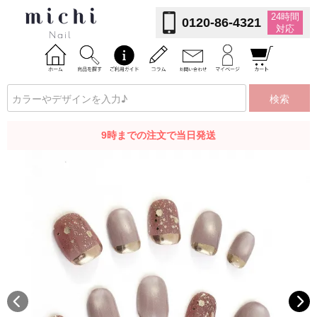
24時間
0120-86-4321
対応
検索
9時までの注文で当日発送