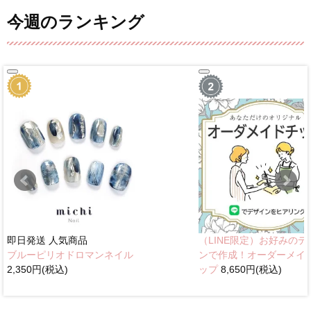
今週のランキング
即日発送
人気商品
（LINE限定）お好みのデ
ブルーピリオドロマンネイル
ンで作成！オーダーメイ
2,350円(税込)
ップ
8,650円(税込)