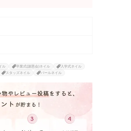
イル
卒業式(謝恩会)ネイル
入学式ネイル
スタッズネイル
パールネイル