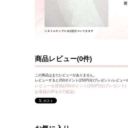
商品レビュー(0件)
この商品はまだレビューがありません。
レビューすると250ポイント(250円分)プレゼント♪レビュ
レビューを投稿(250ポイント(250円分)プレゼント)
お客様の声をXで確認♪