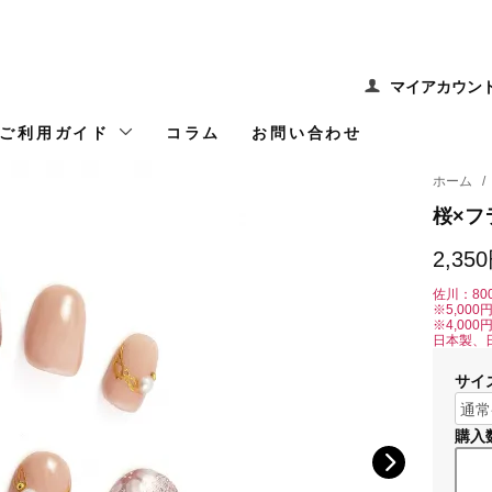
マイアカウン
ご利用ガイド
コラム
お問い合わせ
ホーム
/
桜×フ
2,35
佐川：80
※5,00
※4,00
日本製、
サイ
購入