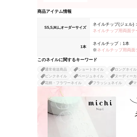
商品アイテム情報
ネイルチップ(ジェル)：
SS,S,M,L,オーダーサイズ
ネイルチップ用両面テ
ネイルチップ：1本
1本
※
ネイルチップ用両面
このネイルに関するキーワード
通常発送商品
ショートネイル
ロングネイル
ピンクネイル
ベージュネイル
ヌーディーカ
花柄・フラワーネイル
フラッシュネイル
マ