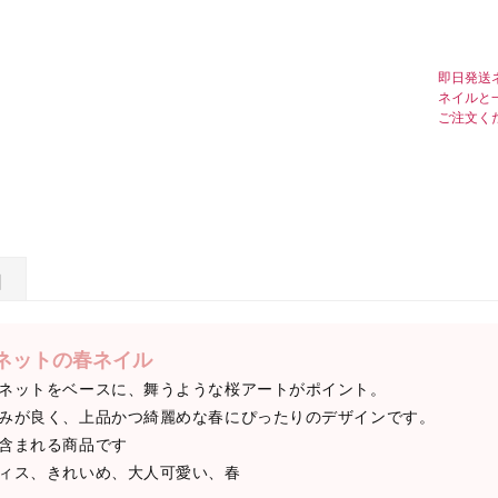
即日発送
ネイルと
ご注文く
日
ネットの春ネイル
ネットをベースに、舞うような桜アートがポイント。
みが良く、上品かつ綺麗めな春にぴったりのデザインです。
含まれる商品です
ィス、きれいめ、大人可愛い、春