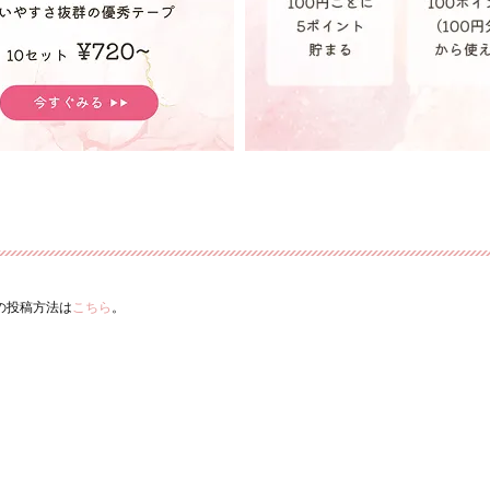
ーの投稿方法は
こちら
。