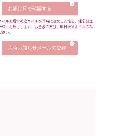
お届け日を確認する
ネイルと通常発送ネイルを同時に注文した場合、通常発送
一緒にお届けします。お急ぎの方は、即日発送ネイルのみ
ださい。
入荷お知らせメールの登録