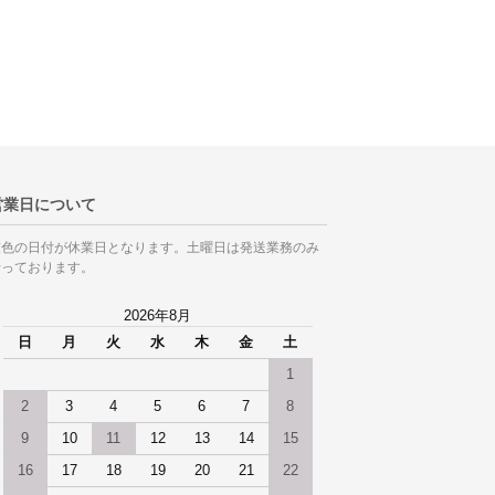
営業日について
灰色の日付が休業日となります。土曜日は発送業務のみ
行っております。
2026年8月
日
月
火
水
木
金
土
1
2
3
4
5
6
7
8
9
10
11
12
13
14
15
16
17
18
19
20
21
22