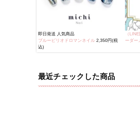
即日発送
人気商品
（LI
ブルーピリオドロマンネイル
2,350円(税
奥行きネイル
ーダー
込)
最近チェックした商品