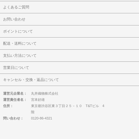
よくあるご質問
お問い合わせ
ポイントについて
配送・送料について
支払い方法について
営業日について
キャンセル・交換・返品について
運営元企業名：
丸井織物株式会社
運営責任者名：
宮本好雄
住所：
東京都渋谷区東３丁目２５－１０ T&Tビル 4
階
問い合わせ：
0120-86-4321