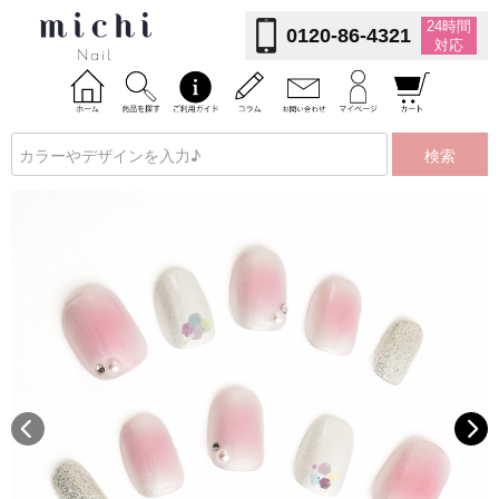
24時間
0120-86-4321
対応
検索