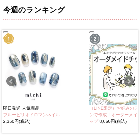
今週のランキング
即日発送
人気商品
（LINE限定）お好みのデ
ブルーピリオドロマンネイル
ンで作成！オーダーメイ
2,350円(税込)
ップ
8,650円(税込)