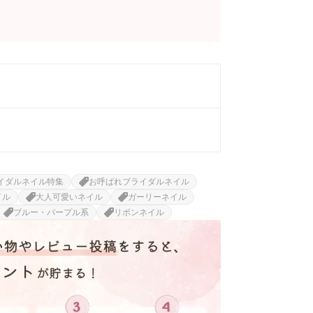
イダルネイル特集
お呼ばれブライダルネイル
イル
大人可愛いネイル
ガーリーネイル
ブルー・パープル系
リボンネイル