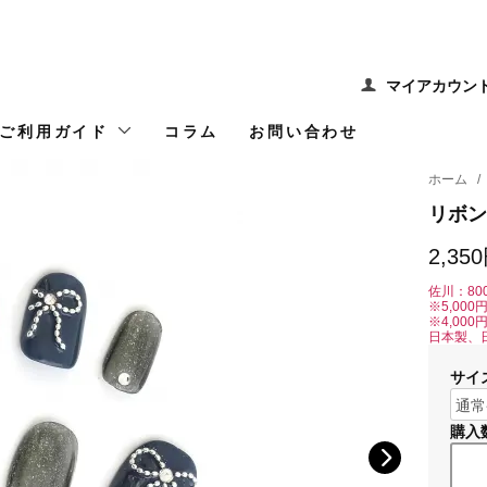
マイアカウン
ご利用ガイド
コラム
お問い合わせ
ホーム
/
リボン
2,35
佐川：80
※5,00
※4,00
日本製、
サイ
購入