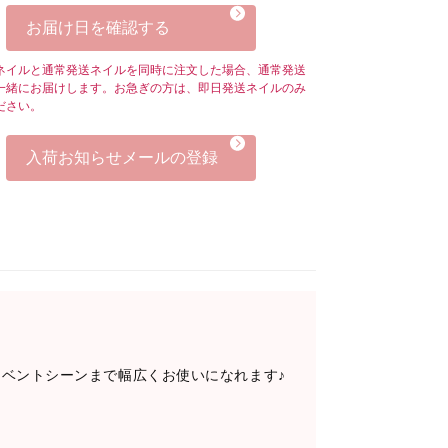
お届け日を確認する
ネイルと通常発送ネイルを同時に注文した場合、通常発送
一緒にお届けします。お急ぎの方は、即日発送ネイルのみ
ださい。
入荷お知らせメールの登録
ベントシーンまで幅広くお使いになれます♪