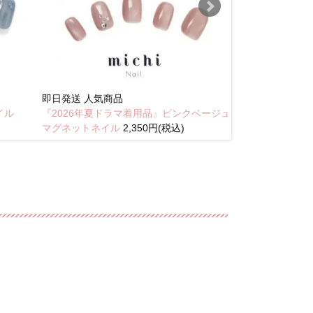
即日発送
人気商品
New
イル
『2026年夏ドラマ着用品』ピンクベージュ
琥珀のラテニュ
マグネットネイル
2,350円(税込)
込)