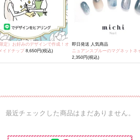
NE限定）お好みのデザインで作成！オ
即日発送
人気商品
メイドチップ
8,650円(税込)
ニュアンスブルーのマグネットネ
2,350円(税込)
最近チェックした商品はまだありません。