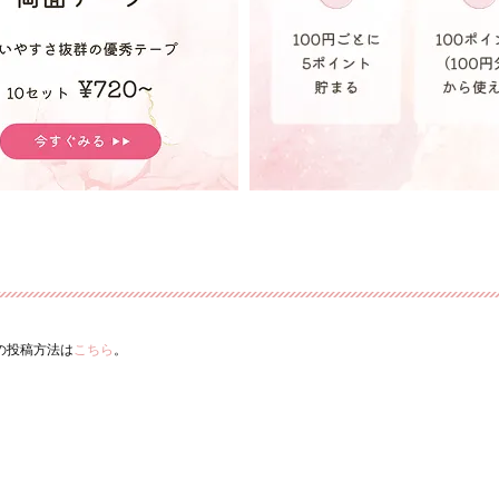
ーの投稿方法は
こちら
。