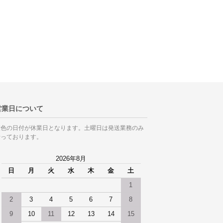
営業日について
灰色の日付が休業日となります。土曜日は発送業務のみ
行っております。
2026年8月
日
月
火
水
木
金
土
1
2
3
4
5
6
7
8
9
10
11
12
13
14
15