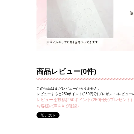
商品レビュー(0件)
この商品はまだレビューがありません。
レビューすると250ポイント(250円分)プレゼント♪レビュ
レビューを投稿(250ポイント(250円分)プレゼント)
お客様の声をXで確認♪