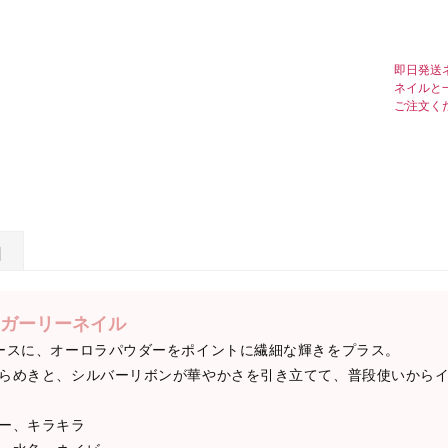
即日発送
ネイルと
ご注文く
日
ガーリーネイル
ースに、オーロラパウダーをポイントに繊細な輝きをプラス。
らめきと、シルバーリボンが華やかさを引き立てて、普段使いからイ
ー、キラキラ