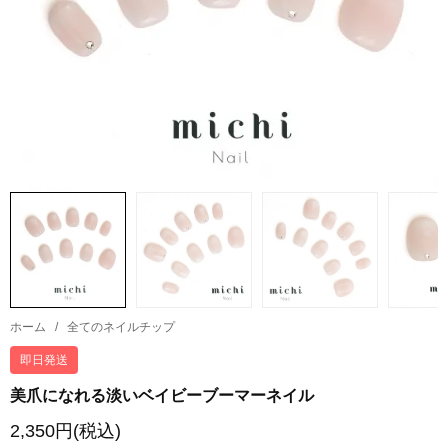
ホーム
/
全てのネイルチップ
即日発送
美爪になれる淡いベイビーブーマーネイル
2,350円(税込)