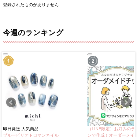
登録されたものがありません
今週のランキング
即日発送
人気商品
（LINE限定）お好みのデ
ブルーピリオドロマンネイル
ンで作成！オーダーメイ