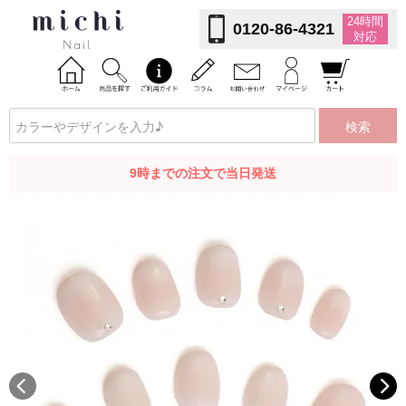
24時間
0120-86-4321
対応
検索
9時までの注文で当日発送