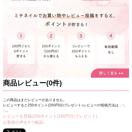
商品レビュー(0件)
この商品はまだレビューがありません。
レビューすると250ポイント(250円分)プレゼント♪レビューの投稿方法は
こち
ら
。
レビューを投稿(250ポイント(250円分)プレゼント)
お客様の声をXで確認♪