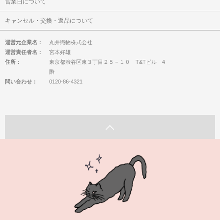
営業日について
キャンセル・交換・返品について
運営元企業名：
丸井織物株式会社
運営責任者名：
宮本好雄
住所：
東京都渋谷区東３丁目２５－１０ T&Tビル 4
階
問い合わせ：
0120-86-4321