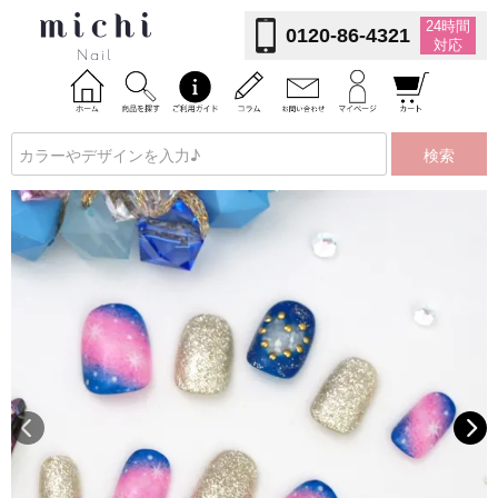
24時間
0120-86-4321
対応
検索