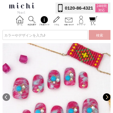
24時間
0120-86-4321
対応
検索