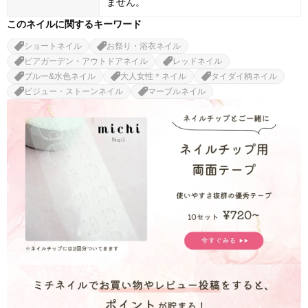
ません。
このネイルに関するキーワード
ショートネイル
お祭り・浴衣ネイル
ビアガーデン・アウトドアネイル
レッドネイル
ブルー&水色ネイル
大人女性＊ネイル
タイダイ柄ネイル
ビジュー・ストーンネイル
マーブルネイル