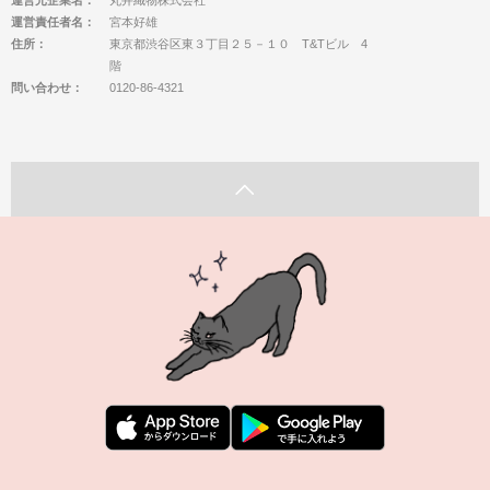
運営元企業名：
丸井織物株式会社
運営責任者名：
宮本好雄
住所：
東京都渋谷区東３丁目２５－１０ T&Tビル 4
階
問い合わせ：
0120-86-4321