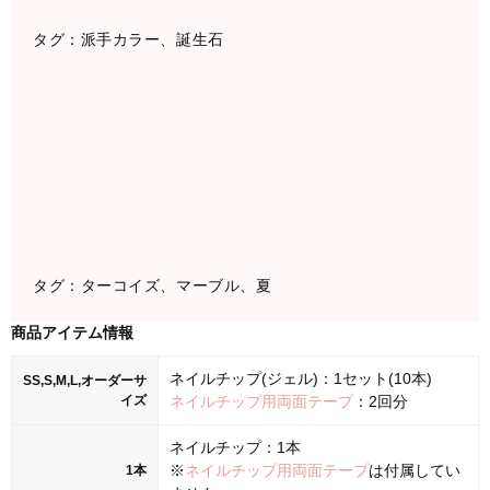
タグ：派手カラー、誕生石
タグ：ターコイズ、マーブル、夏
商品アイテム情報
ネイルチップ(ジェル)：1セット(10本)
SS,S,M,L,オーダーサ
イズ
ネイルチップ用両面テープ
：2回分
ネイルチップ：1本
※
ネイルチップ用両面テープ
は付属してい
1本