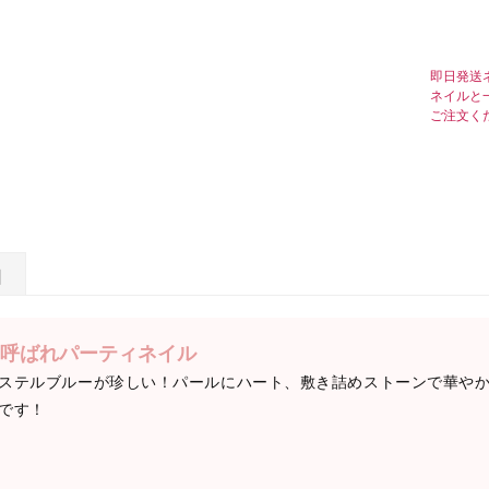
即日発送
ネイルと
ご注文く
日
呼ばれパーティネイル
ステルブルーが珍しい！パールにハート、敷き詰めストーンで華や
です！