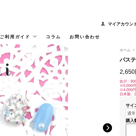
マイアカウン
ご利用ガイド
コラム
お問い合わせ
ホーム
/
パステ
2,65
佐川：80
※5,00
※4,00
日本製、
サイ
購入