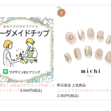
NE限定）お好みのデザインで作成！オ
即日発送
人気商品
メイドチップ
8,650円(税込)
ぷっくりフラワーのゴージャスネ
2,350円(税込)