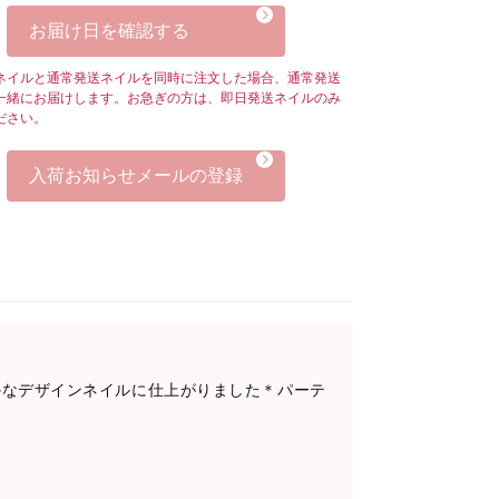
お届け日を確認する
ネイルと通常発送ネイルを同時に注文した場合、通常発送
一緒にお届けします。お急ぎの方は、即日発送ネイルのみ
ださい。
入荷お知らせメールの登録
かなデザインネイルに仕上がりました＊パーテ