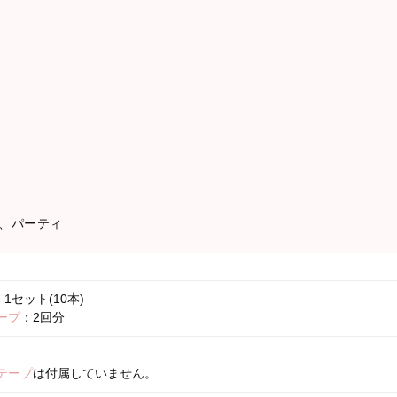
、パーティ
1セット(10本)
ープ
：2回分
テープ
は付属していません。