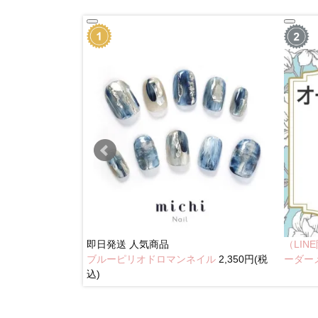
即日発送
人気商品
（LI
ブルーピリオドロマンネイル
2,350円(税
奥行きネイル
ーダー
込)