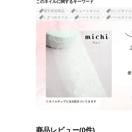
このネイルに関するキーワード
通常発送商品
ショートネイル
ロングネイル
しきつめネイル
ハートネイル
パールネイル
商品レビュー(0件)