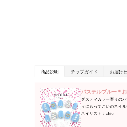
商品説明
チップガイド
お届け
パステルブルー＊お
ダスティカラー寄りのパ
ィにもってこいのネイル
ネイリスト：chie