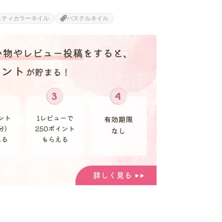
スティカラーネイル
パステルネイル