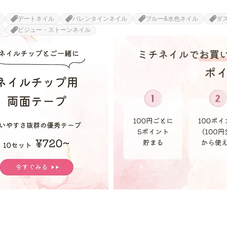
デートネイル
バレンタインネイル
ブルー&水色ネイル
ダ
ビジュー・ストーンネイル