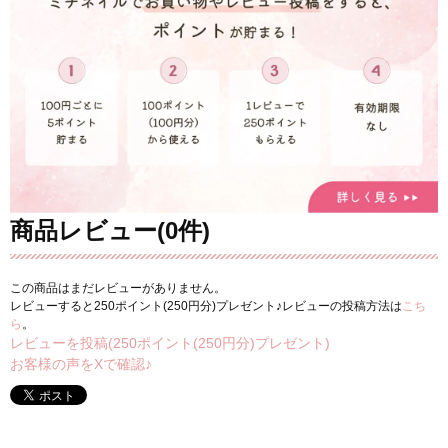
商品レビュー(0件)
この商品はまだレビューがありません。
レビューすると250ポイント(250円分)プレゼント♪レビューの投稿方法は
こち
ら
。
レビューを投稿(250ポイント(250円分)プレゼント)
お客様の声をXで確認♪