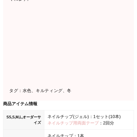
タグ：水色、キルティング、冬
商品アイテム情報
ネイルチップ(ジェル)：1セット(10本)
SS,S,M,L,オーダーサ
イズ
ネイルチップ用両面テープ
：2回分
ネイルチップ：1本