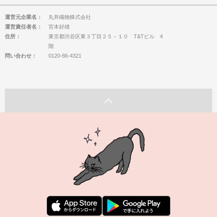
運営元企業名：
丸井織物株式会社
運営責任者名：
宮本好雄
住所：
東京都渋谷区東３丁目２５－１０ T&Tビル 4
階
問い合わせ：
0120-86-4321