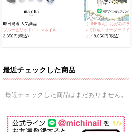
即日発送
人気商品
（LINE限定）お好みのデ
ブルーピリオドロマンネイル
ンで作成！オーダーメイ
2,350円(税込)
ップ
8,650円(税込)
最近チェックした商品
最近チェックした商品はまだありません。