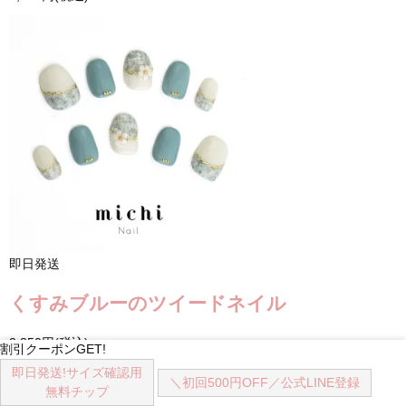
即日発送
くすみブルーのツイードネイル
2,350円(税込)
割引クーポンGET!
即日発送!
サイズ確認用
＼初回500円OFF／
公式LINE登録
無料チップ