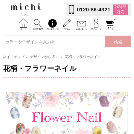
24時間
0120-86-4321
対応
検索
ネイルチップ
/
デザインから選ぶ
/
花柄・フラワーネイル
花柄・フラワーネイル