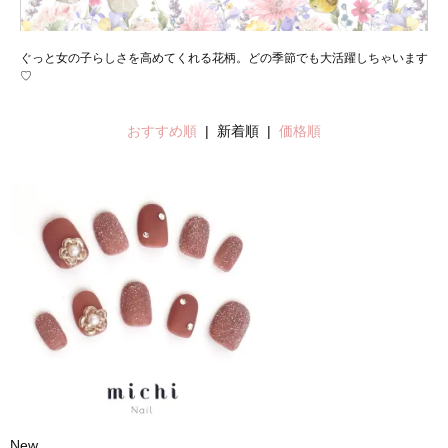
ぐっと女の子らしさを高めてくれる花柄。どの季節でも大活躍しちゃいます
♡
おすすめ順
| 新着順 |
価格順
New