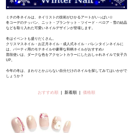
ミチの冬ネイルは、ネイリストの技術がひかるアートがいっぱい☆
冬コーデのテッパン、ニット・ブランケット・ツイード・ベロア・雪の結晶
などを取り入れた可愛いネイルデザインが登場します。
冬はイベントも盛りだくさん。
クリスマスネイル・お正月ネイル・成人式ネイル・バレンタインネイルに
は、パーティ用のモテネイルや豪華な和柄ネイルがおすすめ♪
普段使いは、ダークな色をアクセントカラーにしたおしゃれネイルで女子力
UP。
今年の冬は、まわりとかぶらない自分だけのネイルを探してみてはいかがで
しょうか？
おすすめ順
| 新着順 |
価格順