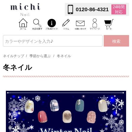
24時間
0120-86-4321
対応
検索
ネイルチップ
/
季節から選ぶ
/
冬ネイル
冬ネイル