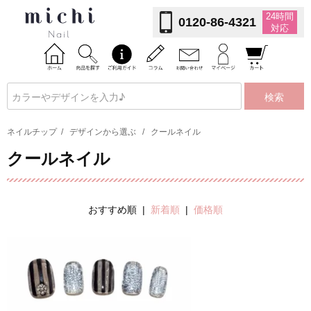
24時間
0120-86-4321
対応
検索
ネイルチップ
/
デザインから選ぶ
/
クールネイル
クールネイル
おすすめ順 |
新着順
|
価格順