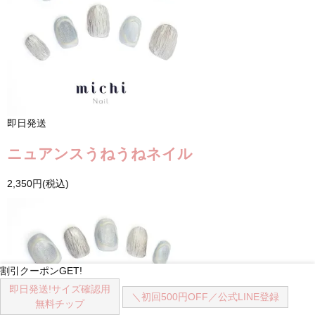
即日発送
ニュアンスうねうねネイル
2,350円(税込)
割引クーポンGET!
即日発送!
サイズ確認用
＼初回500円OFF／
公式LINE登録
無料チップ