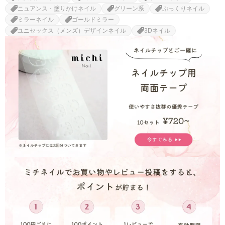
ニュアンス・塗りかけネイル
グリーン系
ぷっくりネイル
ミラーネイル
ゴールドミラー
ユニセックス（メンズ）デザインネイル
3Dネイル