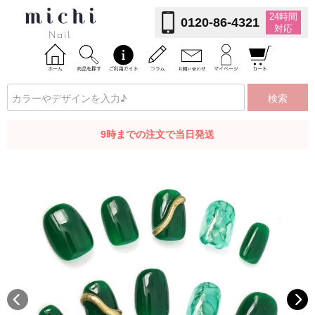
24時間
0120-86-4321
対応
検索
9時までの注文で当日発送