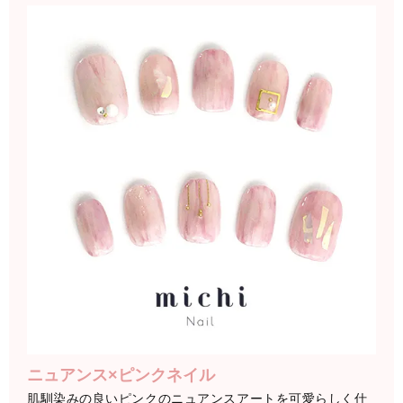
ニュアンス×ピンクネイル
肌馴染みの良いピンクのニュアンスアートを可愛らしく仕