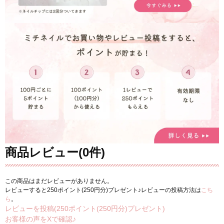
商品レビュー(0件)
この商品はまだレビューがありません。
レビューすると250ポイント(250円分)プレゼント♪レビューの投稿方法は
こち
ら
。
レビューを投稿(250ポイント(250円分)プレゼント)
お客様の声をXで確認♪