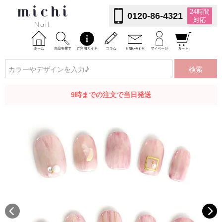
24時間
0120-86-4321
対応
検索
9時までの注文で当日発送