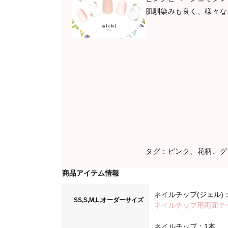
肌馴染みも良く、様々な
タグ：ピンク、花柄、グ
商品アイテム情報
ネイルチップ(ジェル)：
SS,S,M,L,オーダーサイズ
ネイルチップ用両面テ
ネイルチップ：1本