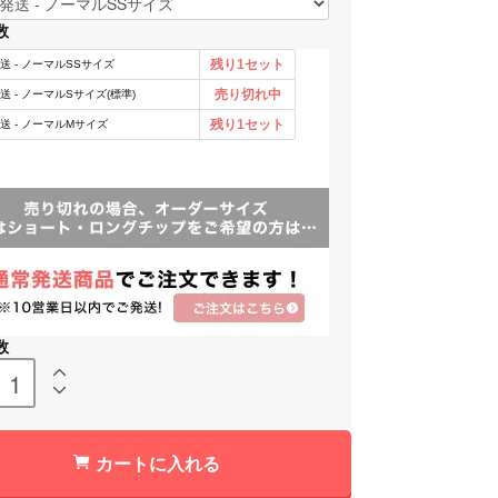
数
数
カートに入れる