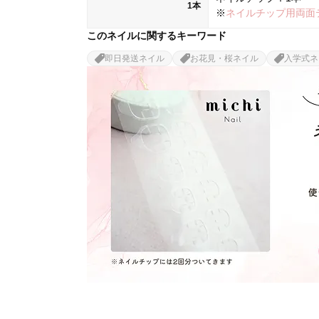
1本
※
ネイルチップ用両面
このネイルに関するキーワード
即日発送ネイル
お花見・桜ネイル
入学式ネ