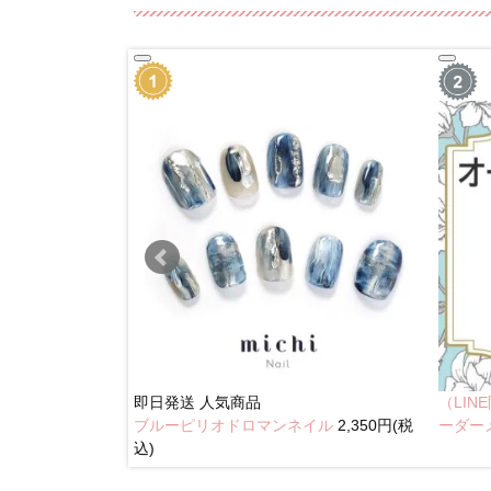
即日発送
人気商品
（LI
ブルーピリオドロマンネイル
2,350円(税
奥行きネイル
ーダー
込)