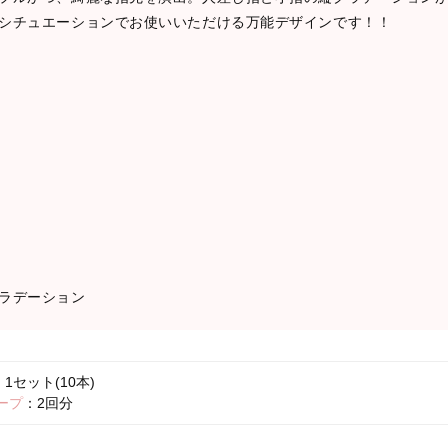
シチュエーションでお使いいただける万能デザインです！！
ラデーション
1セット(10本)
ープ
：2回分