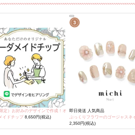
NE限定）お好みのデザインで作成！オ
即日発送
人気商品
メイドチップ
8,650円(税込)
ぷっくりフラワーのゴージャスネ
2,350円(税込)