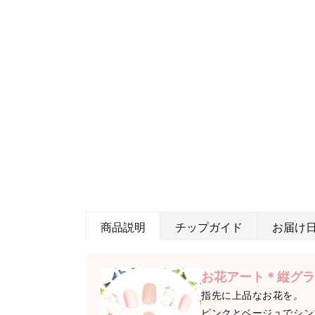
商品説明
チップガイド
お届け
お花アート＊縦グラ
指先に上品なお花を。
ピンクとベージュでシン