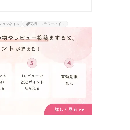
ションネイル
花柄・フラワーネイル