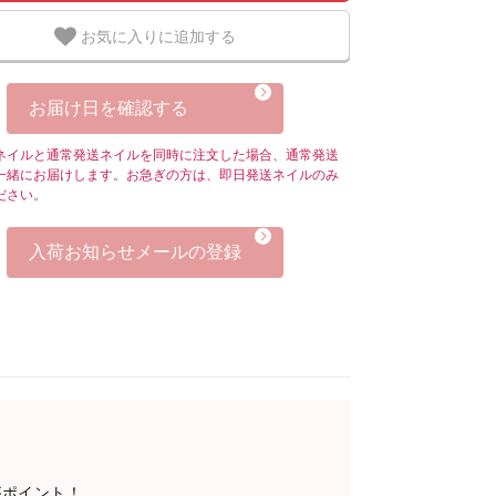
お気に入りに追加する
お届け日を確認する
ネイルと通常発送ネイルを同時に注文した場合、通常発送
一緒にお届けします。お急ぎの方は、即日発送ネイルのみ
ださい。
入荷お知らせメールの登録
がポイント！