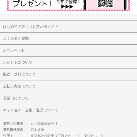
はじめての方へ（お買い物ガイド）
よくあるご質問
お問い合わせ
ポイントについて
配送・送料について
支払い方法について
営業日について
キャンセル・交換・返品について
運営元企業名：
丸井織物株式会社
運営責任者名：
宮本好雄
住所：
東京都渋谷区東３丁目２５－１０ T&Tビル 4