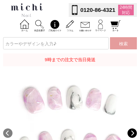
24時間
0120-86-4321
対応
検索
9時までの注文で当日発送