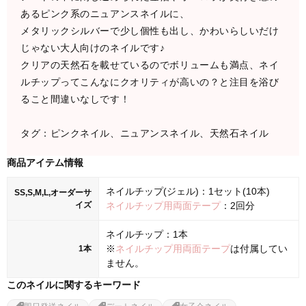
あるピンク系のニュアンスネイルに、
メタリックシルバーで少し個性も出し、かわいらしいだけ
じゃない大人向けのネイルです♪
クリアの天然石を載せているのでボリュームも満点、ネイ
ルチップってこんなにクオリティが高いの？と注目を浴び
ること間違いなしです！
タグ：ピンクネイル、ニュアンスネイル、天然石ネイル
商品アイテム情報
ネイルチップ(ジェル)：1セット(10本)
SS,S,M,L,オーダーサ
イズ
ネイルチップ用両面テープ
：2回分
ネイルチップ：1本
※
ネイルチップ用両面テープ
は付属してい
1本
ません。
このネイルに関するキーワード