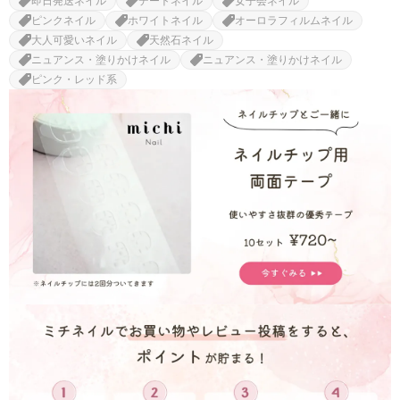
即日発送ネイル
デートネイル
女子会ネイル
ピンクネイル
ホワイトネイル
オーロラフィルムネイル
大人可愛いネイル
天然石ネイル
ニュアンス・塗りかけネイル
ニュアンス・塗りかけネイル
ピンク・レッド系