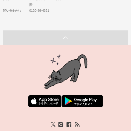
階
問い合わせ：
0120-86-4321