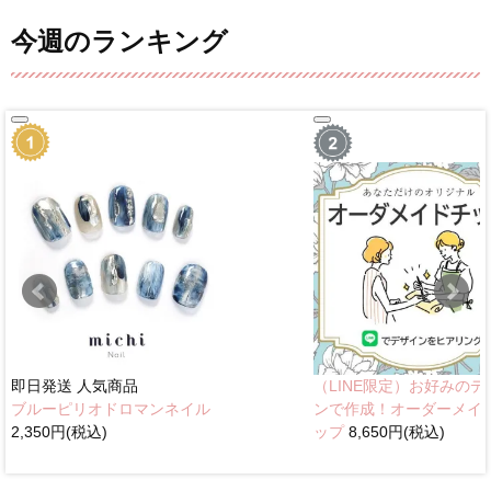
今週のランキング
即日発送
人気商品
（LINE限定）お好みのデ
ブルーピリオドロマンネイル
ンで作成！オーダーメイ
2,350円(税込)
ップ
8,650円(税込)