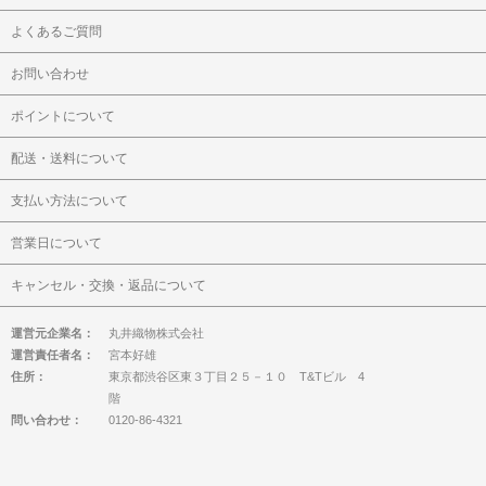
よくあるご質問
お問い合わせ
ポイントについて
配送・送料について
支払い方法について
営業日について
キャンセル・交換・返品について
運営元企業名：
丸井織物株式会社
運営責任者名：
宮本好雄
住所：
東京都渋谷区東３丁目２５－１０ T&Tビル 4
階
問い合わせ：
0120-86-4321