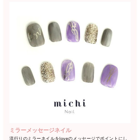
ミラーメッセージネイル
流行りのミラーネイルをloveのメッセージでポイントにし