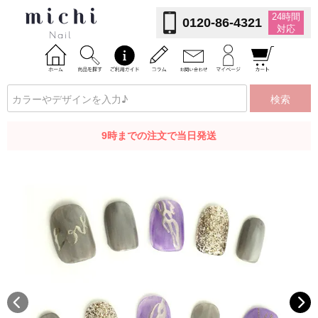
24時間
0120-86-4321
対応
検索
9時までの注文で当日発送