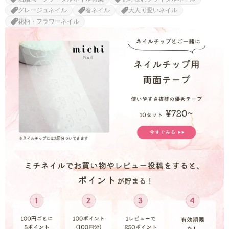
グレージュネイル
春ネイル
大人可愛いネイル
花柄・フラワーネイル