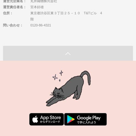
運営元企業名：
丸井織物株式会社
運営責任者名：
宮本好雄
住所：
東京都渋谷区東３丁目２５－１０ T&Tビル 4
階
問い合わせ：
0120-86-4321