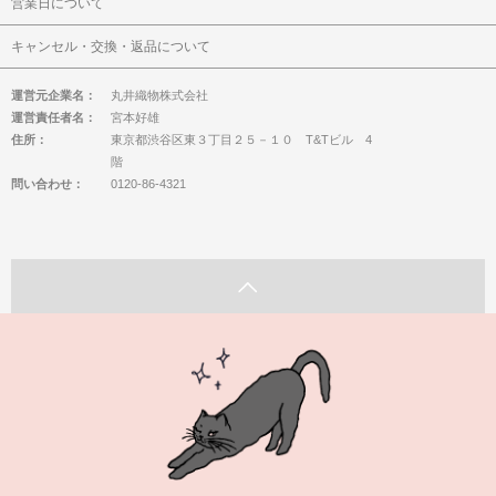
営業日について
キャンセル・交換・返品について
運営元企業名：
丸井織物株式会社
運営責任者名：
宮本好雄
住所：
東京都渋谷区東３丁目２５－１０ T&Tビル 4
階
問い合わせ：
0120-86-4321