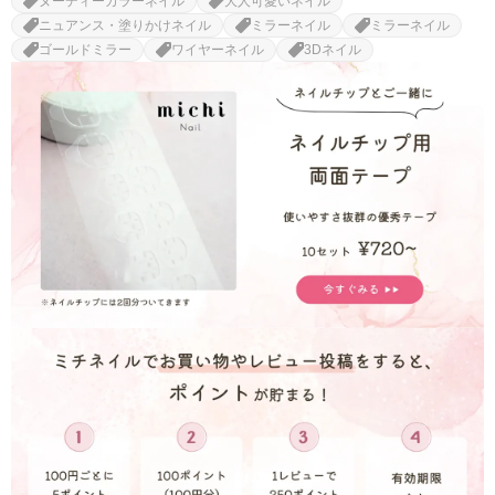
ヌーディーカラーネイル
大人可愛いネイル
ニュアンス・塗りかけネイル
ミラーネイル
ミラーネイル
ゴールドミラー
ワイヤーネイル
3Dネイル