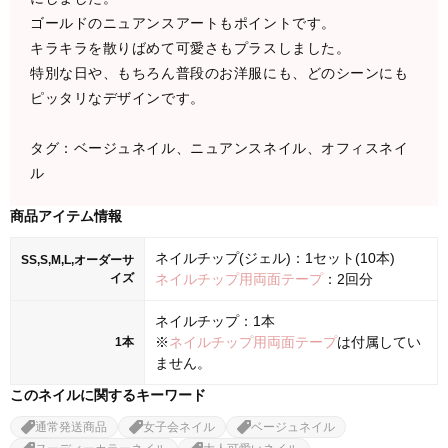
ゴールドのニュアンスアートもポイントです。
キラキラを散りばめて可愛さもプラスしました。
特別な日や、もちろん普段のお洋服にも、どのシーンにも
ピッタリなデザインです。
タグ：ベージュネイル、ニュアンスネイル、オフィスネイ
ル
商品アイテム情報
ネイルチップ(ジェル)：1セット(10本)
SS,S,M,L,オーダーサ
イズ
ネイルチップ用両面テープ
：2回分
ネイルチップ：1本
※
ネイルチップ用両面テープ
は付属してい
1本
ません。
このネイルに関するキーワード
通常発送商品
女子会ネイル
ベージュネイル