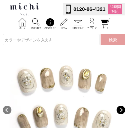
24時間
0120-86-4321
対応
検索