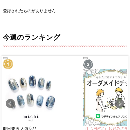
登録されたものがありません
今週のランキング
即日発送
人気商品
（LINE限定）お好みのデ