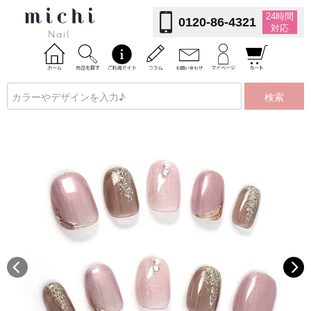
24時間
0120-86-4321
対応
検索