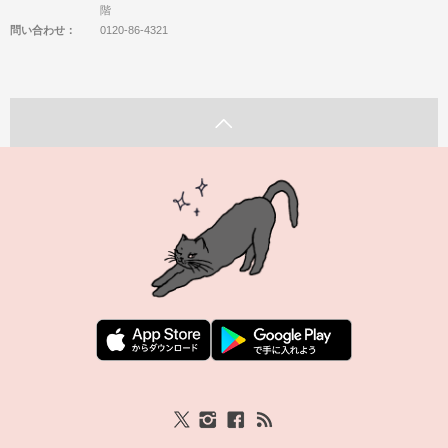
階
問い合わせ：
0120-86-4321