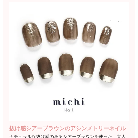
抜け感シアーブラウンのアシンメトリーネイル
ナチュラルな抜け感のあるシアーブラウンを使った、大人