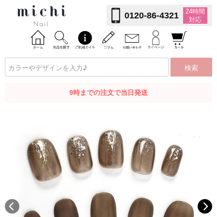
24時間
0120-86-4321
対応
検索
9時までの注文で当日発送