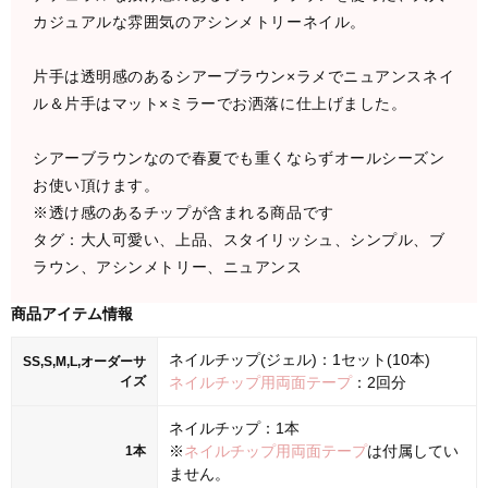
カジュアルな雰囲気のアシンメトリーネイル。
片手は透明感のあるシアーブラウン×ラメでニュアンスネイ
ル＆片手はマット×ミラーでお洒落に仕上げました。
シアーブラウンなので春夏でも重くならずオールシーズン
お使い頂けます。
※透け感のあるチップが含まれる商品です
タグ：大人可愛い、上品、スタイリッシュ、シンプル、ブ
ラウン、アシンメトリー、ニュアンス
商品アイテム情報
ネイルチップ(ジェル)：1セット(10本)
SS,S,M,L,オーダーサ
イズ
ネイルチップ用両面テープ
：2回分
ネイルチップ：1本
※
ネイルチップ用両面テープ
は付属してい
1本
ません。