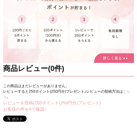
商品レビュー(0件)
この商品はまだレビューがありません。
レビューすると250ポイント(250円分)プレゼント♪レビューの投稿方法は
こち
ら
。
レビューを投稿(250ポイント(250円分)プレゼント)
お客様の声をXで確認♪