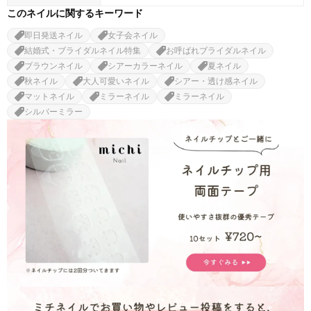
このネイルに関するキーワード
即日発送ネイル
女子会ネイル
結婚式・ブライダルネイル特集
お呼ばれブライダルネイル
ブラウンネイル
シアーカラーネイル
夏ネイル
秋ネイル
大人可愛いネイル
シアー・透け感ネイル
マットネイル
ミラーネイル
ミラーネイル
シルバーミラー