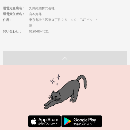
運営元企業名：
丸井織物株式会社
運営責任者名：
宮本好雄
住所：
東京都渋谷区東３丁目２５－１０ T&Tビル 4
階
問い合わせ：
0120-86-4321