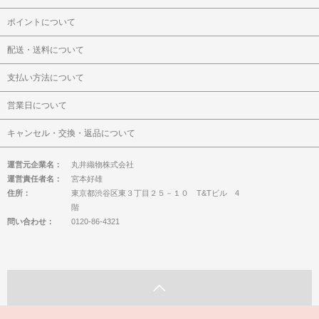
ポイントについて
配送・送料について
支払い方法について
営業日について
キャンセル・交換・返品について
運営元企業名：
丸井織物株式会社
運営責任者名：
宮本好雄
住所：
東京都渋谷区東３丁目２５－１０ T&Tビル 4
階
問い合わせ：
0120-86-4321