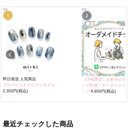
即日発送
人気商品
（LINE限定）お好みのデ
ブルーピリオドロマンネイル
ンで作成！オーダーメイ
2,350円(税込)
ップ
8,650円(税込)
最近チェックした商品