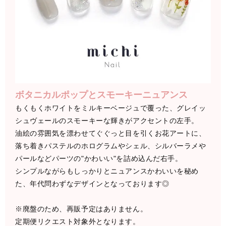
ボタニカルポップとスモーキーニュアンス
もくもくホワイトをミルキーベージュで覆った、グレイッ
シュヴェールのスモーキーな輝きがアクセントの左手。
油絵の雰囲気を漂わせてぐぐっと目を引くお花アートに、
落ち着きパステルのホログラムやシェル、シルバーラメや
パールなどパーツの"かわいい"を詰め込んだ右手。
シンプルながらもしっかりとニュアンスかわいいを秘め
た、年代問わずなデザインとなっております◎
※廃盤のため、再販予定はありません。
定期便リクエスト対象外となります。