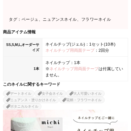
タグ：ベージュ、ニュアンスネイル、フラワーネイル
商品アイテム情報
ネイルチップ(ジェル)：1セット(10本)
SS,S,M,L,オーダーサ
イズ
ネイルチップ用両面テープ
：2回分
ネイルチップ：1本
※
ネイルチップ用両面テープ
は付属してい
1本
ません。
このネイルに関するキーワード
デートネイル
女子会ネイル
大人可愛いネイル
ニュアンス・塗りかけネイル
花柄・フラワーネイル
ボタニカルネイル