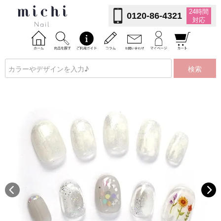
24時間
0120-86-4321
対応
検索