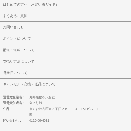
はじめての方へ（お買い物ガイド）
よくあるご質問
お問い合わせ
ポイントについて
配送・送料について
支払い方法について
営業日について
キャンセル・交換・返品について
運営元企業名：
丸井織物株式会社
運営責任者名：
宮本好雄
住所：
東京都渋谷区東３丁目２５－１０ T&Tビル 4
階
問い合わせ：
0120-86-4321