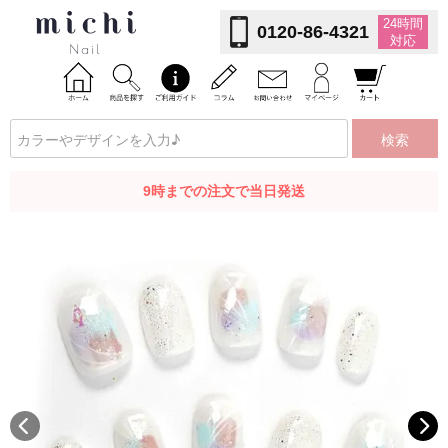
24時間
0120-86-4321
対応
検索
9時までの注文で当日発送