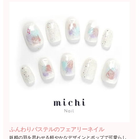
ふんわりパステルのフェアリーネイル
妖精の羽を思わせる軽やかなデザインとポップで可愛らし