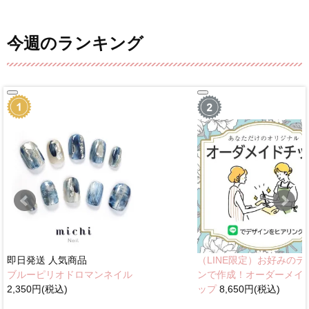
今週のランキング
即日発送
人気商品
（LINE限定）お好みのデ
ブルーピリオドロマンネイル
ンで作成！オーダーメイ
2,350円(税込)
ップ
8,650円(税込)