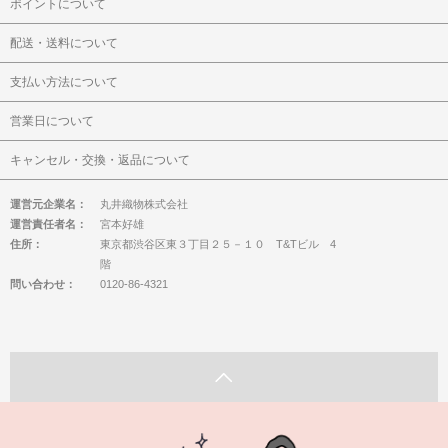
ポイントについて
配送・送料について
支払い方法について
営業日について
キャンセル・交換・返品について
運営元企業名：
丸井織物株式会社
運営責任者名：
宮本好雄
住所：
東京都渋谷区東３丁目２５－１０ T&Tビル 4
階
問い合わせ：
0120-86-4321