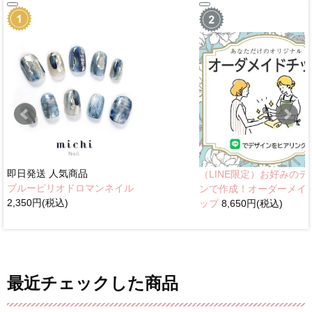
即日発送
人気商品
（LINE限定）お好みのデ
ブルーピリオドロマンネイル
ンで作成！オーダーメイ
2,350円(税込)
ップ
8,650円(税込)
最近チェックした商品