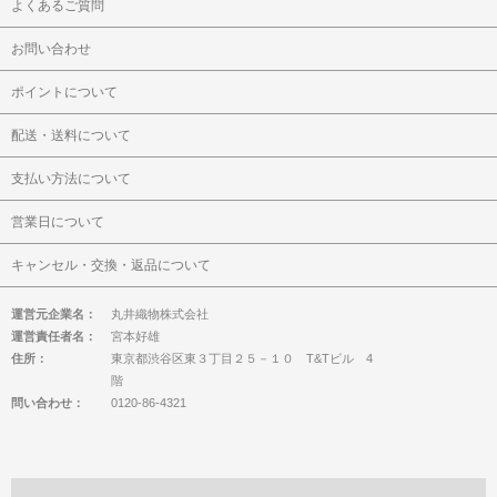
よくあるご質問
お問い合わせ
ポイントについて
配送・送料について
支払い方法について
営業日について
キャンセル・交換・返品について
運営元企業名：
丸井織物株式会社
運営責任者名：
宮本好雄
住所：
東京都渋谷区東３丁目２５－１０ T&Tビル 4
階
問い合わせ：
0120-86-4321