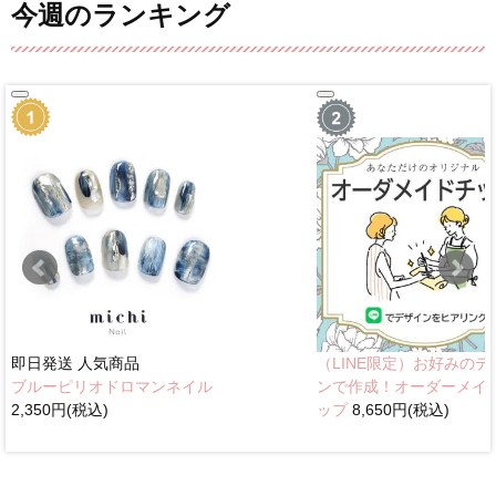
今週のランキング
即日発送
人気商品
（LINE限定）お好みのデ
ブルーピリオドロマンネイル
ンで作成！オーダーメイ
2,350円(税込)
ップ
8,650円(税込)